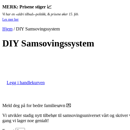
MERK: Prisene stiger 📈
Vi har en «aldri tilbud»-politikk, & prisene øker 15. feb.
Les mer her
Hjem
/ DIY Samsovingssystem
DIY Samsovingssystem
Legg i handlekurven
Meld deg på for bedre familiesøvn 💌
Vi utvikler stadig nytt tilbehør til samsovingsuniverset vårt og skrive
gang vi lager noe genialt!