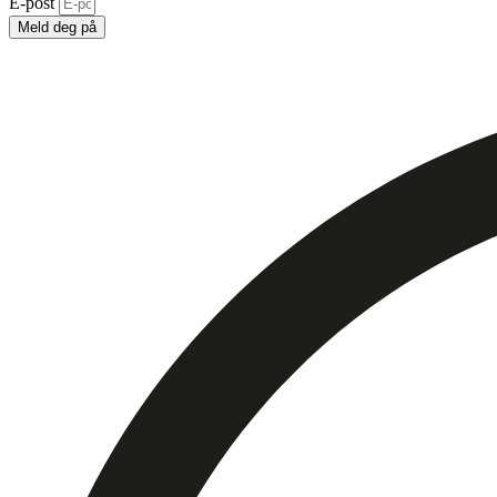
E-post
Meld deg på