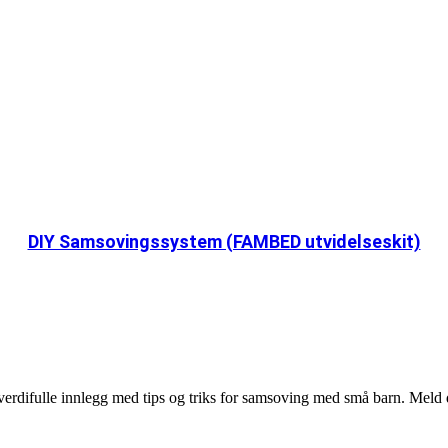
DIY Samsovingssystem (FAMBED utvidelseskit)
r verdifulle innlegg med tips og triks for samsoving med små barn. Meld 