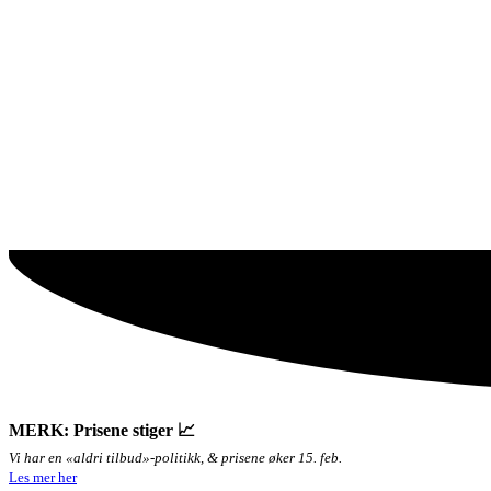
MERK: Prisene stiger 📈
Vi har en «aldri tilbud»-politikk, & prisene øker 15. feb.
Les mer her