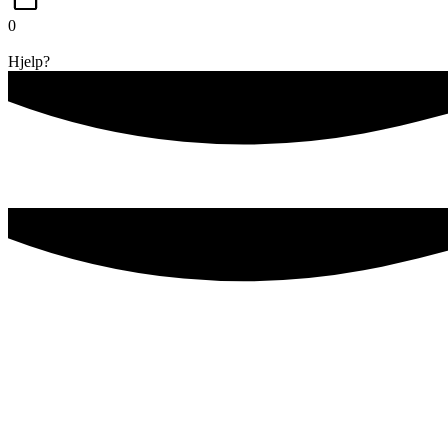
0
Hjelp?