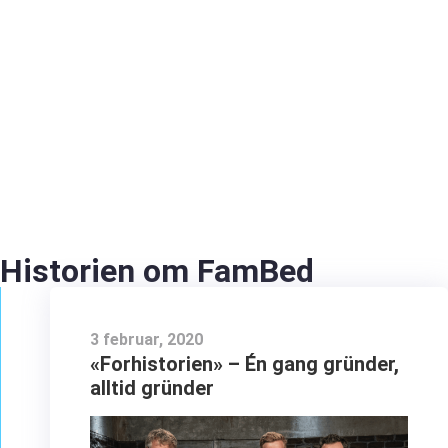
Historien om FamBed
3 februar, 2020
«Forhistorien» – Én gang gründer,
alltid gründer