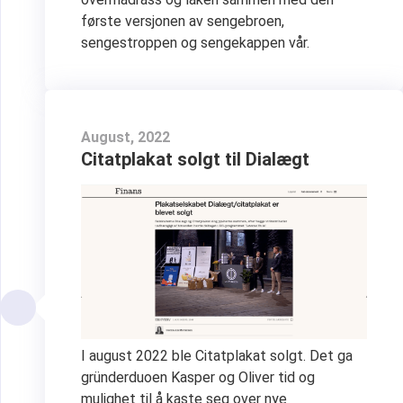
første versjonen av sengebroen,
sengestroppen og sengekappen vår.
August, 2022
Citatplakat solgt til Dialægt
I august 2022 ble Citatplakat solgt. Det ga
gründerduoen Kasper og Oliver tid og
mulighet til å kaste seg over nye