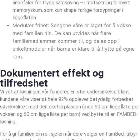
anbefaler for trygg samsoving – i motsetning til mykt
memoryskum, som kan skape farlige fordypninger i
liggeflaten.
Modulær frihet: Sengene våre er laget for å vokse
med familien din. De kan utvides når flere
familiemedlemmer kommer til, og deles opp i
enkeltmoduler når barna er klare til å flytte på egne
rom.
Dokumentert effekt og
tilfredshet
Vi vet at løsningen vår fungerer. En stor undersøkelse blant
kundene våre viser at hele 92% opplever betydelig forbedret
søvnkvalitet med den ekstra plassen (med 90 cm liggeflate per
voksen og 60 cm
liggeflate
per barn) ved bytte til en FAMBED-
løsning.
For å gi familien din ro i sjelen når dere velger en FamBed, tilbyr