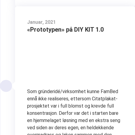
Januar, 2021
«Prototypen» på DIY KIT 1.0
Som gründeridé/virksomhet kunne FamBed
ennå ikke realiseres, ettersom Citatplakat-
prosjektet var i full blomst og krevde full
konsentrasjon. Derfor var det i starten bare
en hjemmelaget løsning med en ekstra seng
ved siden av deres egen, en heldekkende
overmadrass og laken sammen med den