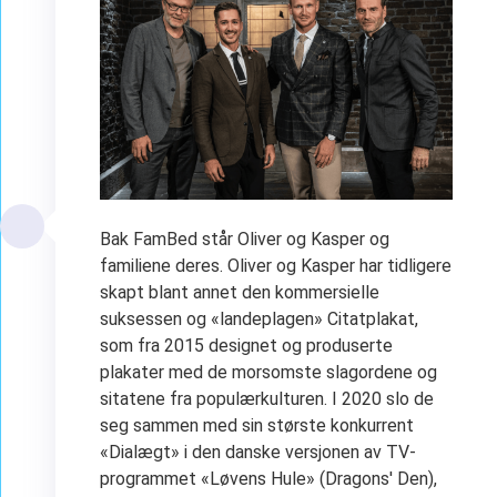
Bak FamBed står Oliver og Kasper og
familiene deres. Oliver og Kasper har tidligere
skapt blant annet den kommersielle
suksessen og «landeplagen» Citatplakat,
som fra 2015 designet og produserte
plakater med de morsomste slagordene og
sitatene fra populærkulturen. I 2020 slo de
seg sammen med sin største konkurrent
«Dialægt» i den danske versjonen av TV-
programmet «Løvens Hule» (Dragons' Den),