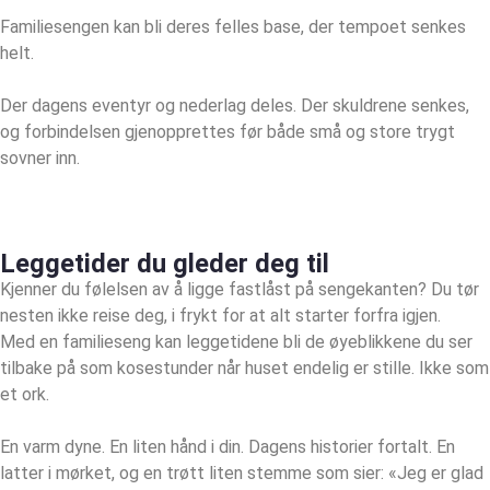
Familiesengen kan bli deres felles base, der tempoet senkes
helt.
Der dagens eventyr og nederlag deles. Der skuldrene senkes,
og forbindelsen gjenopprettes før både små og store trygt
sovner inn.
Leggetider du gleder deg til
Kjenner du følelsen av å ligge fastlåst på sengekanten? Du tør
nesten ikke reise deg, i frykt for at alt starter forfra igjen.
Med en familieseng kan leggetidene bli de øyeblikkene du ser
tilbake på som kosestunder når huset endelig er stille. Ikke som
et ork.
En varm dyne. En liten hånd i din. Dagens historier fortalt. En
latter i mørket, og en trøtt liten stemme som sier: «Jeg er glad