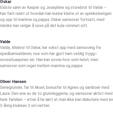
Oskar
Eldste sønn av Kasper og Josephine og storebror til Valde –
han fant raskt ut hvordan han kunne klatre ut av sprinkelsengen
og opp til mamma og pappa. Oskar samsover fortsatt, med
mindre han velger å sove på det kule rommet sitt.
Valde
Valde, lillebror til Oskar, har vokst opp med samsoving fra
spedbarnsalderen, noe som har gjort ham veldig trygg i
sovesituasjonen sin. Han kan sovne hvor som helst, men
samsover som regel mellom mamma og pappa.
Oliver Hansen
Seriegründer, far til Aksel, bonusfar til Agnes og samboer med
Laura. Den ene av de to grunnleggerne, og samsover aktivt med
hele familien – etter å ha lært at man ikke kan diskutere med en
3-åring klokken 3 om natten.