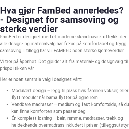
Hva gjør FamBed annerledes?
- Designet for samsoving og
sterke verdier
FamBed er designet med et moderne skandinavisk uttrykk, der
alle design- og materialvalg har fokus på komfortabel og trygg
samsoving. I tillegg har vi i FAMBED noen sterke kjerneverdier.
Vi tror på åpenhet. Det gjelder alt fra material- og designvalg til
prispolitikken vår.
Her er noen sentrale valg i designet vårt:
Modulært design – legg til plass hvis familien vokser, eller
flytt moduler når barna flytter på egne rom.
Vendbare madrasser – medium og fast komfortside, så du
kan finne komforten som passer deg.
Én komplett løsning – bein, ramme, madrasser, trekk og
heldekkende overmadrass inkludert i prisen (tilleggsutstyr