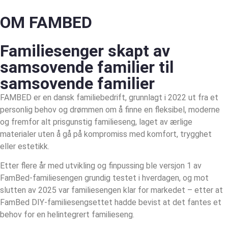
OM FAMBED
Familiesenger skapt av
samsovende familier
til
samsovende familier
FAMBED er en dansk familiebedrift, grunnlagt i 2022 ut fra et
personlig behov og drømmen om å finne en fleksibel, moderne
og fremfor alt prisgunstig familieseng, laget av ærlige
materialer uten å gå på kompromiss med komfort, trygghet
eller estetikk.
Etter flere år med utvikling og finpussing ble versjon 1 av
FamBed-familiesengen grundig testet i hverdagen, og mot
slutten av 2025 var familiesengen klar for markedet – etter at
FamBed DIY-familiesengsettet hadde bevist at det fantes et
behov for en helintegrert familieseng.