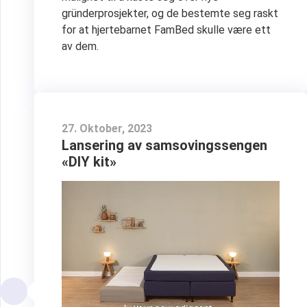
gründerprosjekter, og de bestemte seg raskt
for at hjertebarnet FamBed skulle være ett
av dem.
27. Oktober, 2023
Lansering av samsovingssengen
«DIY kit»