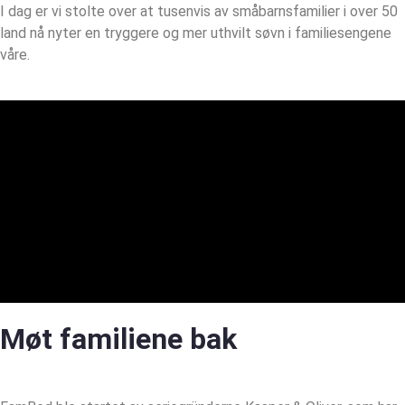
I dag er vi stolte over at tusenvis av småbarnsfamilier i over 50
land nå nyter en tryggere og mer uthvilt søvn i familiesengene
våre.
Møt familiene bak