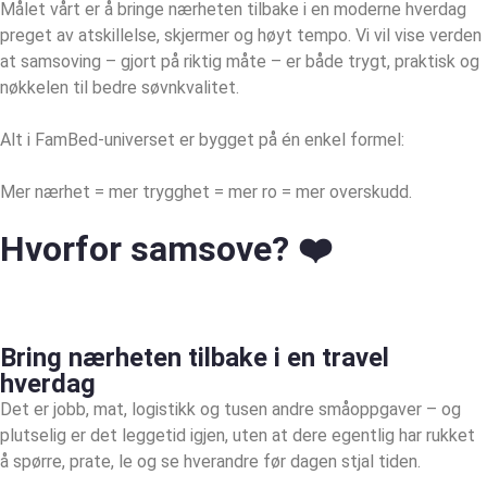
Målet vårt er å bringe nærheten tilbake i en moderne hverdag
preget av atskillelse, skjermer og høyt tempo. Vi vil vise verden
at samsoving – gjort på riktig måte – er både trygt, praktisk og
nøkkelen til bedre søvnkvalitet.
Alt i FamBed-universet er bygget på én enkel formel:
Mer nærhet = mer trygghet = mer ro = mer overskudd.
Hvorfor samsove? ❤️
Bring nærheten tilbake i en travel
hverdag
Det er jobb, mat, logistikk og tusen andre småoppgaver – og
plutselig er det leggetid igjen, uten at dere egentlig har rukket
å spørre, prate, le og se hverandre før dagen stjal tiden.