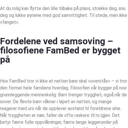
At du rolig kan flytte den lille tilbake på plass, strekke deg, snu
deg og lukke øynene med god samvittighet. Til stede, men ikke
«fanget».
Fordelene ved samsoving –
filosofiene FamBed er bygget
på
Hos FamBed tror vi ikke at natten bare skal «overstås» – vi tror
den former hele familiens hverdag. Filosofien vår bygger på noe
grunnleggende menneskelig: Barn trenger trygghet, også når de
sover. De fleste barn våkner i løpet av natten, og mange
reagerer med uro når de opplever avstand til foreldrene sine.
Når tryggheten er nær, faller de ofte raskere til ro igjen. Det
betyr færre fulle oppvåkninger, færre lange leggerunder på