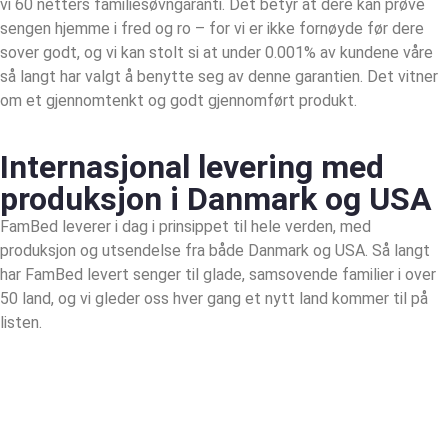
vi 60 netters familiesøvngaranti. Det betyr at dere kan prøve
sengen hjemme i fred og ro – for vi er ikke fornøyde før dere
sover godt, og vi kan stolt si at under 0.001% av kundene våre
så langt har valgt å benytte seg av denne garantien. Det vitner
om et gjennomtenkt og godt gjennomført produkt.
Internasjonal levering med
produksjon i Danmark og USA
FamBed leverer i dag i prinsippet til hele verden, med
produksjon og utsendelse fra både Danmark og USA. Så langt
har FamBed levert senger til glade, samsovende familier i over
50 land, og vi gleder oss hver gang et nytt land kommer til på
listen.