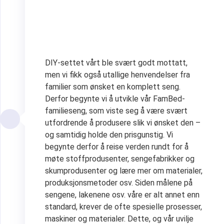
DIY-settet vårt ble svært godt mottatt,
men vi fikk også utallige henvendelser fra
familier som ønsket en komplett seng.
Derfor begynte vi å utvikle vår FamBed-
familieseng, som viste seg å være svært
utfordrende å produsere slik vi ønsket den –
og samtidig holde den prisgunstig. Vi
begynte derfor å reise verden rundt for å
møte stoffprodusenter, sengefabrikker og
skumprodusenter og lære mer om materialer,
produksjonsmetoder osv. Siden målene på
sengene, lakenene osv. våre er alt annet enn
standard, krever de ofte spesielle prosesser,
maskiner og materialer. Dette, og vår uvilje