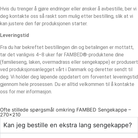
Hvis du trenger å gjøre endringer eller ønsker å avbestille, ber vi
deg kontakte oss så raskt som mulig etter bestilling, slik at vi
kan justere den før produksjonen starter.
Leveringstid
Fra du har bekreftet bestillingen din og betalingen er mottatt,
tar det vanligvis 4–8 uker før FAMBED®-produktene dine
(familieseng, laken, overmadrass eller sengekappe) er produsert
ved produksjonsanlegget vårt i Danmark og deretter sendt til
deg. Vi holder deg løpende oppdatert om forventet leveringstid
gjennom hele prosessen. Du er alltid velkommen til å kontakte
oss for mer informasjon.
Ofte stillede spørgsmål omkring FAMBED Sengekappe –
270×210
Kan jeg bestille en ekstra lang sengekappe?