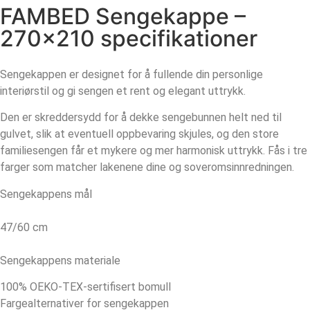
FAMBED Sengekappe –
270×210 specifikationer
Sengekappen er designet for å fullende din personlige
interiørstil og gi sengen et rent og elegant uttrykk.
Den er skreddersydd for å dekke sengebunnen helt ned til
gulvet, slik at eventuell oppbevaring skjules, og den store
familiesengen får et mykere og mer harmonisk uttrykk. Fås i tre
farger som matcher lakenene dine og soveromsinnredningen.
Sengekappens mål
47/60 cm
Sengekappens materiale
100% OEKO-TEX-sertifisert bomull
Fargealternativer for sengekappen