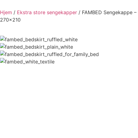
Hjem
/
Ekstra store sengekapper
/ FAMBED Sengekappe –
270×210