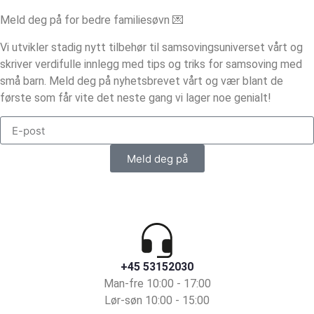
Meld deg på for bedre familiesøvn 💌
Vi utvikler stadig nytt tilbehør til samsovingsuniverset vårt og
skriver verdifulle innlegg med tips og triks for samsoving med
små barn. Meld deg på nyhetsbrevet vårt og vær blant de
første som får vite det neste gang vi lager noe genialt!
Meld deg på
+45 53152030
Man-fre 10:00 - 17:00
Lør-søn 10:00 - 15:00