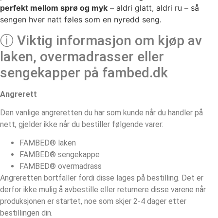
perfekt mellom sprø og myk
– aldri glatt, aldri ru – så
sengen hver natt føles som en nyredd seng.
ⓘ Viktig informasjon om kjøp av
laken, overmadrasser eller
sengekapper på fambed.dk
Angrerett
Den vanlige angreretten du har som kunde når du handler på
nett, gjelder ikke når du bestiller følgende varer:
FAMBED® laken
FAMBED® sengekappe
FAMBED® overmadrass
Angreretten bortfaller fordi disse lages på bestilling. Det er
derfor ikke mulig å avbestille eller returnere disse varene når
produksjonen er startet, noe som skjer 2-4 dager etter
bestillingen din.