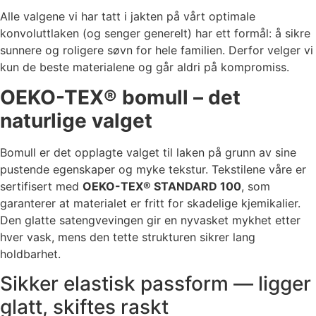
Alle valgene vi har tatt i jakten på vårt optimale
konvoluttlaken (og senger generelt) har ett formål: å sikre
sunnere og roligere søvn for hele familien. Derfor velger vi
kun de beste materialene og går aldri på kompromiss.
OEKO-TEX® bomull – det
naturlige valget
Bomull er det opplagte valget til laken på grunn av sine
pustende egenskaper og myke tekstur. Tekstilene våre er
sertifisert med
OEKO-TEX® STANDARD 100
, som
garanterer at materialet er fritt for skadelige kjemikalier.
Den glatte satengvevingen gir en nyvasket mykhet etter
hver vask, mens den tette strukturen sikrer lang
holdbarhet.
Sikker elastisk passform — ligger
glatt, skiftes raskt