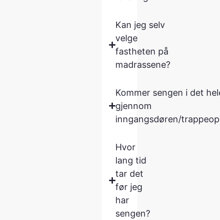
Kan jeg selv
velge
fastheten på
madrassene?
Kommer sengen i det hele
gjennom
inngangsdøren/trappeo
Hvor
lang tid
tar det
før jeg
har
sengen?