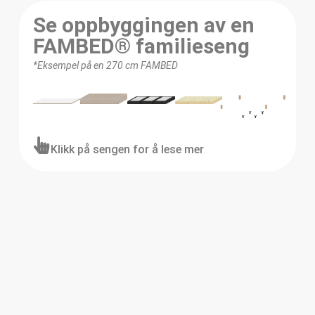
Se oppbyggingen av en
FAMBED® familieseng
*Eksempel på en 270 cm FAMBED
Klikk på sengen for å lese mer