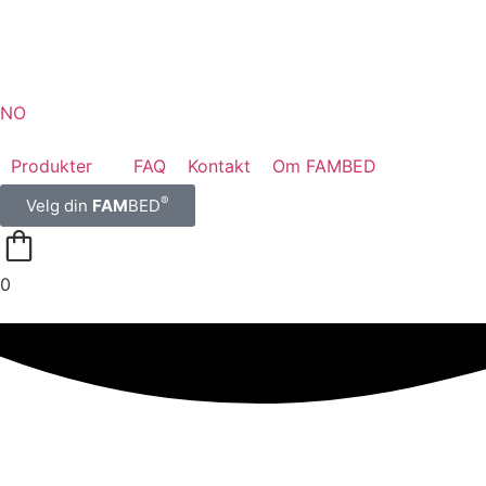
NO
Produkter
FAQ
Kontakt
Om FAMBED
®
Velg din
FAM
BED
0