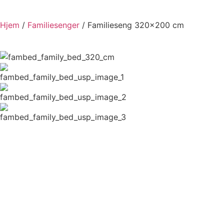
Hjem
/
Familiesenger
/ Familieseng 320×200 cm