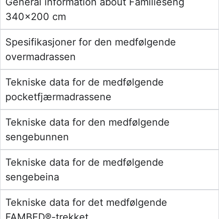
General information about Familieseng
340×200 cm
Spesifikasjoner for den medfølgende
overmadrassen
Tekniske data for de medfølgende
pocketfjærmadrassene
Tekniske data for den medfølgende
sengebunnen
Tekniske data for de medfølgende
sengebeina
Tekniske data for det medfølgende
FAMBED®-trekket