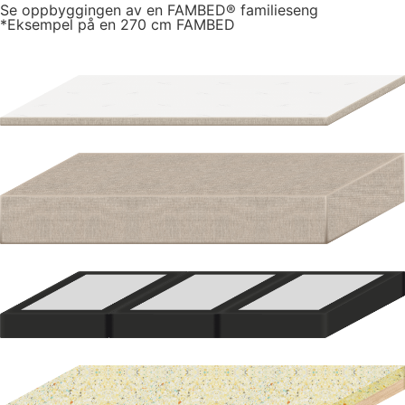
Se oppbyggingen av en FAMBED® familieseng
*Eksempel på en 270 cm FAMBED