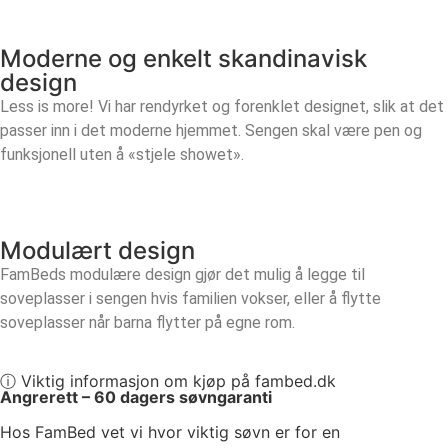
Moderne og enkelt skandinavisk
design
Less is more! Vi har rendyrket og forenklet designet, slik at det
passer inn i det moderne hjemmet. Sengen skal være pen og
funksjonell uten å «stjele showet».
Modulært design
FamBeds modulære design gjør det mulig å legge til
soveplasser i sengen hvis familien vokser, eller å flytte
soveplasser når barna flytter på egne rom.
ⓘ Viktig informasjon om kjøp på fambed.dk
Angrerett – 60 dagers søvngaranti
Hos FamBed vet vi hvor viktig søvn er for en