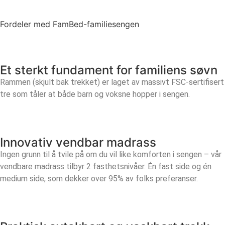
Fordeler med FamBed-familiesengen
Et sterkt fundament for familiens søvn
Rammen (skjult bak trekket) er laget av massivt FSC-sertifisert
tre som tåler at både barn og voksne hopper i sengen.
Innovativ vendbar madrass
Ingen grunn til å tvile på om du vil like komforten i sengen – vår
vendbare madrass tilbyr 2 fasthetsnivåer. Én fast side og én
medium side, som dekker over 95% av folks preferanser.