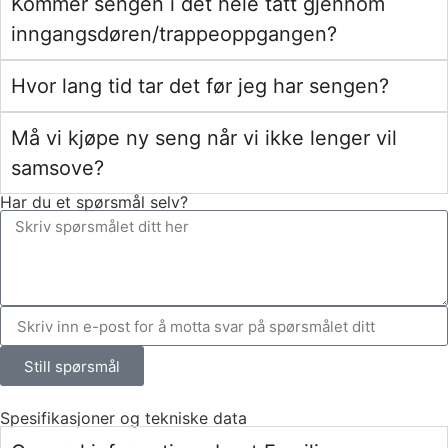
Kommer sengen i det hele tatt gjennom
inngangsdøren/trappeoppgangen?
Hvor lang tid tar det før jeg har sengen?
Må vi kjøpe ny seng når vi ikke lenger vil
samsove?
Har du et spørsmål selv?
Still spørsmål
Spesifikasjoner og tekniske data