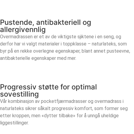
Pustende, antibakteriell og
allergivennlig
Overmadrassen er et av de viktigste sjiktene i en seng, og
derfor har vi valgt materialer i toppklasse – naturlateks, som
byr på en rekke overlegne egenskaper, blant annet pusteevne,
antibakterielle egenskaper med mer.
Progressiv støtte for optimal
sovestilling
Vår kombinasjon av pocketfjærmadrasser og overmadrass i
naturlateks sikrer såkalt progressiv komfort, som former seg
etter kroppen, men «dytter tilbake» for å unngå uheldige
liggestillinger.