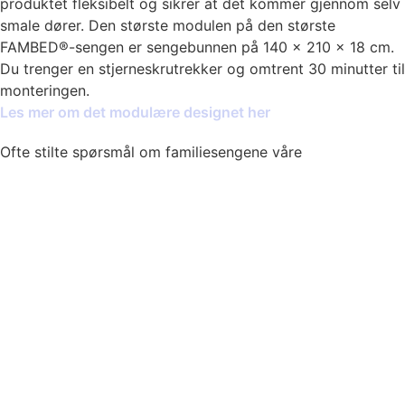
produktet fleksibelt og sikrer at det kommer gjennom selv
smale dører. Den største modulen på den største
FAMBED®-sengen er sengebunnen på 140 × 210 × 18 cm.
Du trenger en stjerneskrutrekker og omtrent 30 minutter til
monteringen.
Les mer om det modulære designet her
Ofte stilte spørsmål om familiesengene våre