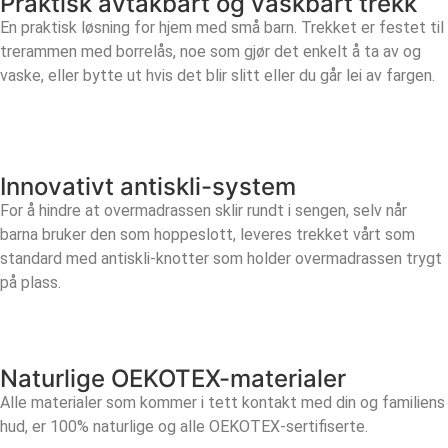
Praktisk avtakbart og vaskbart trekk
En praktisk løsning for hjem med små barn. Trekket er festet til
trerammen med borrelås, noe som gjør det enkelt å ta av og
vaske, eller bytte ut hvis det blir slitt eller du går lei av fargen.
Innovativt antiskli-system
For å hindre at overmadrassen sklir rundt i sengen, selv når
barna bruker den som hoppeslott, leveres trekket vårt som
standard med antiskli-knotter som holder overmadrassen trygt
på plass.
Naturlige OEKOTEX-materialer
Alle materialer som kommer i tett kontakt med din og familiens
hud, er 100% naturlige og alle OEKOTEX-sertifiserte.