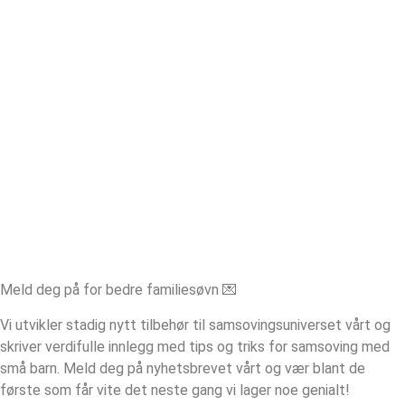
Meld deg på for bedre familiesøvn 💌
Vi utvikler stadig nytt tilbehør til samsovingsuniverset vårt og
skriver verdifulle innlegg med tips og triks for samsoving med
små barn. Meld deg på nyhetsbrevet vårt og vær blant de
første som får vite det neste gang vi lager noe genialt!