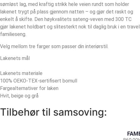
sømløst lag, med kraftig strikk hele veien rundt som holder
lakenet trygt på plass gjennom natten – og gjør det raskt og
enkelt å skifte. Den høykvalitets sateng-veven med 300 TC
gjør lakenet holdbart og slitesterkt nok til daglig bruk i en travel
familieseng.
Velg mellom tre farger som passer din interiørstil.
Lakenets mål
Lakenets materiale
100% OEKO-TEX-sertifisert bomull
Fargealternativer for laken
Hvit, beige og grå
Tilbehør til samsoving:
FAMB