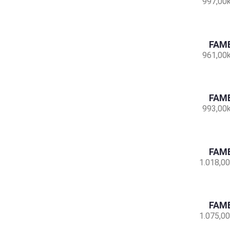
997,00
FAMB
961,00
FAMB
993,00
FAMB
1.018,00
FAMB
1.075,00