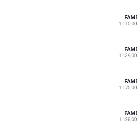
FAMB
1.110,00
FAMB
1.139,00
FAMB
1.175,00
FAMB
1.128,00