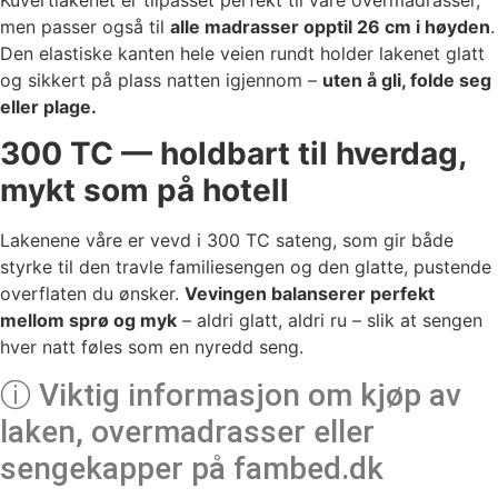
men passer også til
alle madrasser opptil 26 cm i høyden
.
Den elastiske kanten hele veien rundt holder lakenet glatt
og sikkert på plass natten igjennom –
uten å gli, folde seg
eller plage.
300 TC — holdbart til hverdag,
mykt som på hotell
Lakenene våre er vevd i 300 TC sateng, som gir både
styrke til den travle familiesengen og den glatte, pustende
overflaten du ønsker.
Vevingen balanserer perfekt
mellom sprø og myk
– aldri glatt, aldri ru – slik at sengen
hver natt føles som en nyredd seng.
ⓘ Viktig informasjon om kjøp av
laken, overmadrasser eller
sengekapper på fambed.dk