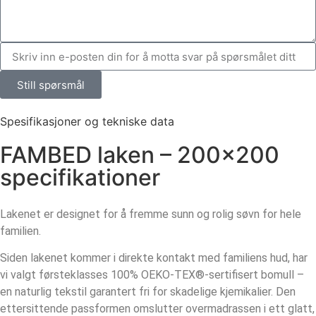
Still spørsmål
Spesifikasjoner og tekniske data
FAMBED laken – 200×200
specifikationer
Lakenet er designet for å fremme sunn og rolig søvn for hele
familien.
Siden lakenet kommer i direkte kontakt med familiens hud, har
vi valgt førsteklasses 100% OEKO-TEX®-sertifisert bomull –
en naturlig tekstil garantert fri for skadelige kjemikalier. Den
ettersittende passformen omslutter overmadrassen i ett glatt,