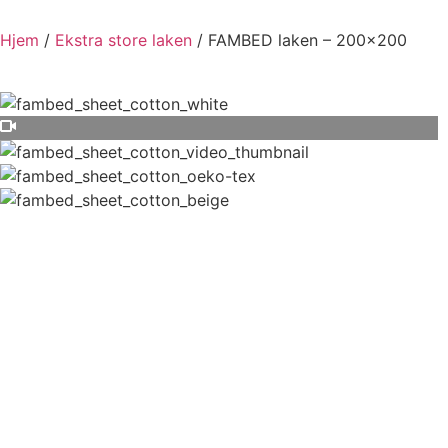
Hjem
/
Ekstra store laken
/ FAMBED laken – 200×200