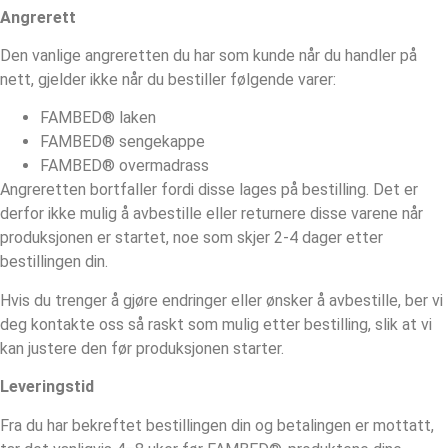
Angrerett
Den vanlige angreretten du har som kunde når du handler på
nett, gjelder ikke når du bestiller følgende varer:
FAMBED® laken
FAMBED® sengekappe
FAMBED® overmadrass
Angreretten bortfaller fordi disse lages på bestilling. Det er
derfor ikke mulig å avbestille eller returnere disse varene når
produksjonen er startet, noe som skjer 2-4 dager etter
bestillingen din.
Hvis du trenger å gjøre endringer eller ønsker å avbestille, ber vi
deg kontakte oss så raskt som mulig etter bestilling, slik at vi
kan justere den før produksjonen starter.
Leveringstid
Fra du har bekreftet bestillingen din og betalingen er mottatt,