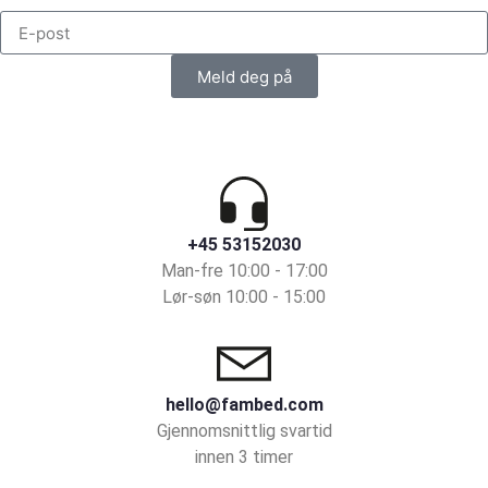
Meld deg på
+45 53152030
Man-fre 10:00 - 17:00
Lør-søn 10:00 - 15:00
hello@fambed.com
Gjennomsnittlig svartid
innen 3 timer