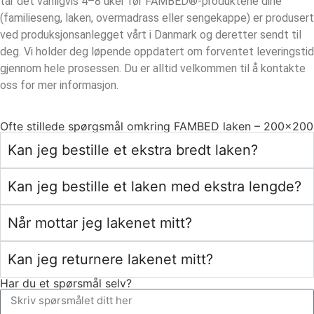
tar det vanligvis 4–8 uker før FAMBED®-produktene dine
(familieseng, laken, overmadrass eller sengekappe) er produsert
ved produksjonsanlegget vårt i Danmark og deretter sendt til
deg. Vi holder deg løpende oppdatert om forventet leveringstid
gjennom hele prosessen. Du er alltid velkommen til å kontakte
oss for mer informasjon.
Ofte stillede spørgsmål omkring FAMBED laken – 200×200
Kan jeg bestille et ekstra bredt laken?
Kan jeg bestille et laken med ekstra lengde?
Når mottar jeg lakenet mitt?
Kan jeg returnere lakenet mitt?
Har du et spørsmål selv?