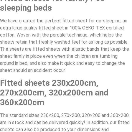
sleeping beds
We have created the perfect fitted sheet for co-sleeping, an
extra large quality fitted sheet in 100% OEKO-TEX certified
cotton. Woven with the percale technique, which helps the
sheets retain that freshly washed feel for as long as possible.
The sheets are fitted sheets with elastic bands that keep the
sheet firmly in place even when the children are tumbling
around in bed, and also make it quick and easy to change the
sheet should an accident occur.
Fitted sheets 230x200cm,
270x200cm, 320x200cm and
360x200cm
The standard sizes 230×200, 270×200, 320×200 and 360×200
are in stock and can be delivered quickly! In addition, our fitted
sheets can also be produced to your dimensions and