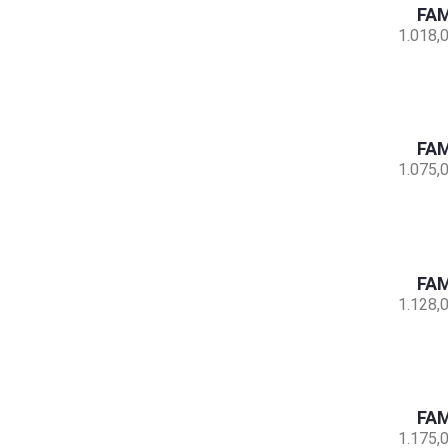
FAM
1.018,
FAM
1.075,
FAM
1.128,
FAM
1.175,