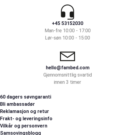
+45 53152030
Man-fre 10:00 - 17:00
Lør-søn 10:00 - 15:00
hello@fambed.com
Gjennomsnittlig svartid
innen 3 timer
60 dagers søvngaranti
Bli ambassadør
Reklamasjon og retur
Frakt- og leveringsinfo
Vilkår og personvern
Samsovingsblogg