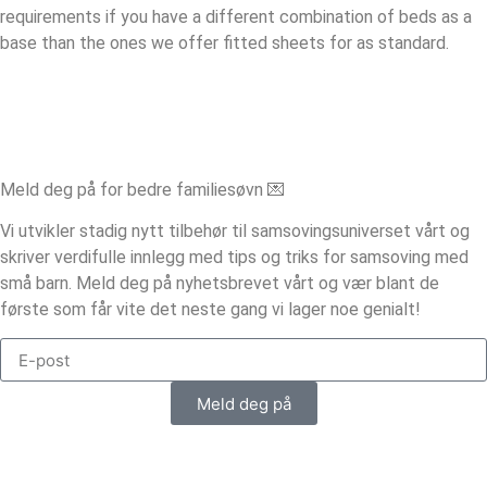
requirements if you have a different combination of beds as a
base than the ones we offer fitted sheets for as standard.
Meld deg på for bedre familiesøvn 💌
Vi utvikler stadig nytt tilbehør til samsovingsuniverset vårt og
skriver verdifulle innlegg med tips og triks for samsoving med
små barn. Meld deg på nyhetsbrevet vårt og vær blant de
første som får vite det neste gang vi lager noe genialt!
Meld deg på