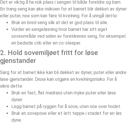
Det er viktig å ha nok plass i sengen til både foreldre og barn.
En trang seng kan øke risikoen for at barnet blir dekket av dyner
eller puter, noe som kan føre til kvelning. For å unngå dette:
Bruk en bred seng slik at det er god plass til alle.
Vurder en sengeløsning hvor barnet har sitt eget
soveområde ved siden av foreldrenes seng, for eksempel
en bedside crib eller en co-sleeper.
2. Hold sovemiljøet fritt for løse
gjenstander
Sørg for at barnet ikke kan bli dekket av dyner, puter eller andre
løse gjenstander. Disse kan utgjøre en kvelningsrisiko. For å
sikre dette:
Bruk en fast, flat madrass uten myke puter eller løse
dyner.
Legg barnet på ryggen for å sove, uten noe over hodet.
Bruk en sovepose eller et lett teppe i stedet for en løs
dyne.