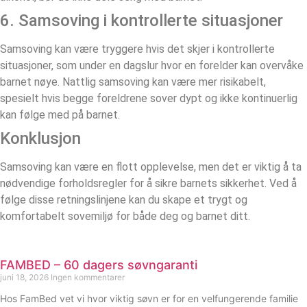
6. Samsoving i kontrollerte situasjoner
Samsoving kan være tryggere hvis det skjer i kontrollerte
situasjoner, som under en dagslur hvor en forelder kan overvåke
barnet nøye. Nattlig samsoving kan være mer risikabelt,
spesielt hvis begge foreldrene sover dypt og ikke kontinuerlig
kan følge med på barnet.
Konklusjon
Samsoving kan være en flott opplevelse, men det er viktig å ta
nødvendige forholdsregler for å sikre barnets sikkerhet. Ved å
følge disse retningslinjene kan du skape et trygt og
komfortabelt sovemiljø for både deg og barnet ditt.
FAMBED – 60 dagers søvngaranti
juni 18, 2026
Ingen kommentarer
Hos FamBed vet vi hvor viktig søvn er for en velfungerende familie