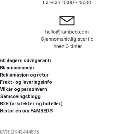
Lør-søn 10:00 - 15:00
hello@fambed.com
Gjennomsnittlig svartid
innen 3 timer
60 dagers søvngaranti
Bli ambassadør
Reklamasjon og retur
Frakt- og leveringsinfo
Vilkår og personvern
Samsovingsblogg
B2B (arkitekter og hoteller)
Historien om FAMBED®
CVR: DK43444875