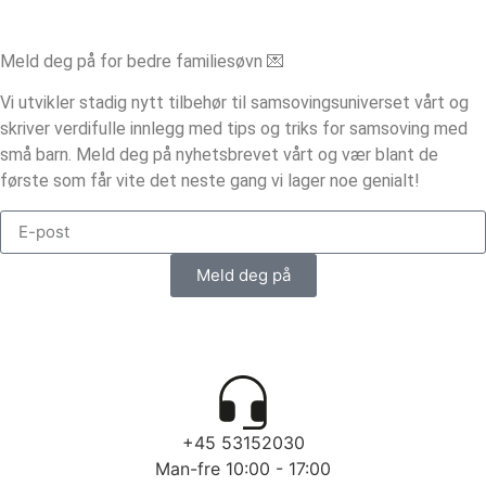
Meld deg på for bedre familiesøvn 💌
Vi utvikler stadig nytt tilbehør til samsovingsuniverset vårt og
skriver verdifulle innlegg med tips og triks for samsoving med
små barn. Meld deg på nyhetsbrevet vårt og vær blant de
første som får vite det neste gang vi lager noe genialt!
Meld deg på
+45 53152030
Man-fre 10:00 - 17:00