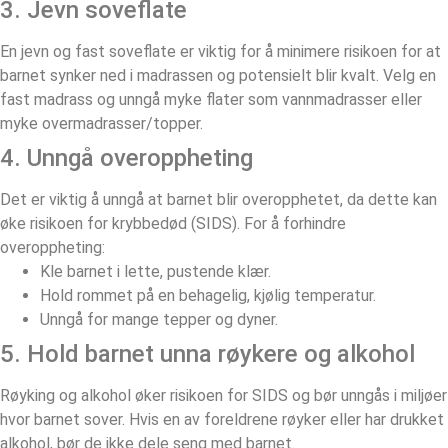
3. Jevn soveflate
En jevn og fast soveflate er viktig for å minimere risikoen for at
barnet synker ned i madrassen og potensielt blir kvalt. Velg en
fast madrass og unngå myke flater som vannmadrasser eller
myke overmadrasser/topper.
4. Unngå overoppheting
Det er viktig å unngå at barnet blir overopphetet, da dette kan
øke risikoen for krybbedød (SIDS). For å forhindre
overoppheting:
Kle barnet i lette, pustende klær.
Hold rommet på en behagelig, kjølig temperatur.
Unngå for mange tepper og dyner.
5. Hold barnet unna røykere og alkohol
Røyking og alkohol øker risikoen for SIDS og bør unngås i miljøer
hvor barnet sover. Hvis en av foreldrene røyker eller har drukket
alkohol, bør de ikke dele seng med barnet.