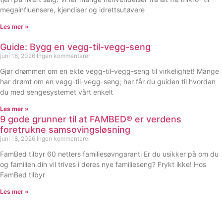
megainfluensere, kjendiser og idrettsutøvere
Les mer »
Guide: Bygg en vegg-til-vegg-seng
juni 18, 2026
Ingen kommentarer
Gjør drømmen om en ekte vegg-til-vegg-seng til virkelighet! Mange
har drømt om en vegg-til-vegg-seng; her får du guiden til hvordan
du med sengesystemet vårt enkelt
Les mer »
9 gode grunner til at FAMBED® er verdens
foretrukne samsovingsløsning
juni 18, 2026
Ingen kommentarer
FamBed tilbyr 60 netters familiesøvngaranti Er du usikker på om du
og familien din vil trives i deres nye familieseng? Frykt ikke! Hos
FamBed tilbyr
Les mer »