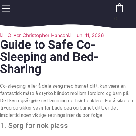
0
Oliver Christopher Hansen
juni 11, 2026
Guide to Safe Co-
Sleeping and Bed-
Sharing
Co-sleeping, eller å dele seng med barnet ditt, kan være en
fantastisk måte å styrke båndet mellom foreldre og barn på.
Det kan også gjøre nattamming og trøst enklere. For å sikre en
trygg og sikker søvn for både deg og barnet ditt, er det
imidlertid noen viktige retningslinjer du bør følge.
1. Sørg for nok plass