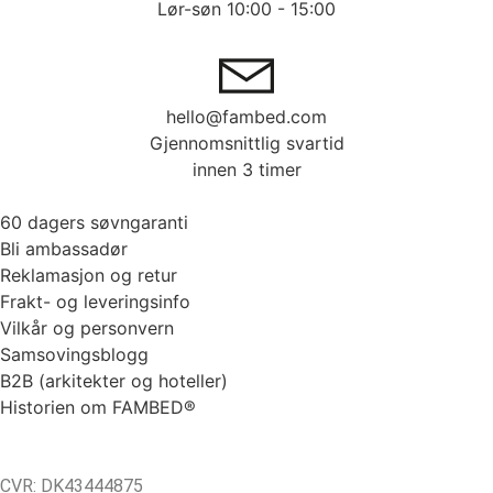
Lør-søn 10:00 - 15:00
hello@fambed.com
Gjennomsnittlig svartid
innen 3 timer
60 dagers søvngaranti
Bli ambassadør
Reklamasjon og retur
Frakt- og leveringsinfo
Vilkår og personvern
Samsovingsblogg
B2B (arkitekter og hoteller)
Historien om FAMBED®
CVR: DK43444875