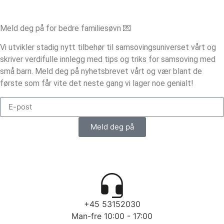
Meld deg på for bedre familiesøvn 💌
Vi utvikler stadig nytt tilbehør til samsovingsuniverset vårt og
skriver verdifulle innlegg med tips og triks for samsoving med
små barn. Meld deg på nyhetsbrevet vårt og vær blant de
første som får vite det neste gang vi lager noe genialt!
Meld deg på
+45 53152030
Man-fre 10:00 - 17:00