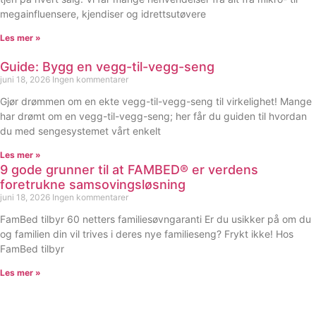
megainfluensere, kjendiser og idrettsutøvere
Les mer »
Guide: Bygg en vegg-til-vegg-seng
juni 18, 2026
Ingen kommentarer
Gjør drømmen om en ekte vegg-til-vegg-seng til virkelighet! Mange
har drømt om en vegg-til-vegg-seng; her får du guiden til hvordan
du med sengesystemet vårt enkelt
Les mer »
9 gode grunner til at FAMBED® er verdens
foretrukne samsovingsløsning
juni 18, 2026
Ingen kommentarer
FamBed tilbyr 60 netters familiesøvngaranti Er du usikker på om du
og familien din vil trives i deres nye familieseng? Frykt ikke! Hos
FamBed tilbyr
Les mer »