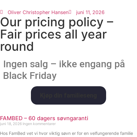
Oliver Christopher Hansen
juni 11, 2026
Our pricing policy –
Fair prices all year
round
Ingen salg – ikke engang på
Black Friday
Kjøp din familieseng
FAMBED – 60 dagers søvngaranti
juni 18, 2026
Ingen kommentarer
Hos FamBed vet vi hvor viktig søvn er for en velfungerende familie