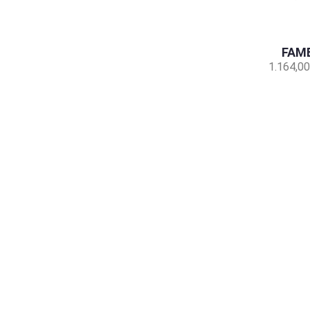
FAMB
1.164,00