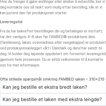
Hvis du trenger å gjøre endringer eller ønsker å avbestille, ber vi
deg kontakte oss så raskt som mulig etter bestilling, slik at vi
kan justere den før produksjonen starter.
Leveringstid
Fra du har bekreftet bestillingen din og betalingen er mottatt,
tar det vanligvis 4–8 uker før FAMBED®-produktene dine
(familieseng, laken, overmadrass eller sengekappe) er produsert
ved produksjonsanlegget vårt i Danmark og deretter sendt til
deg. Vi holder deg løpende oppdatert om forventet leveringstid
gjennom hele prosessen. Du er alltid velkommen til å kontakte
oss for mer informasjon.
Ofte stillede spørgsmål omkring FAMBED laken – 310×210
Kan jeg bestille et ekstra bredt laken?
Kan jeg bestille et laken med ekstra lengde?