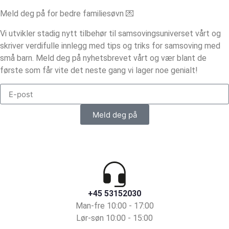
Meld deg på for bedre familiesøvn 💌
Vi utvikler stadig nytt tilbehør til samsovingsuniverset vårt og
skriver verdifulle innlegg med tips og triks for samsoving med
små barn. Meld deg på nyhetsbrevet vårt og vær blant de
første som får vite det neste gang vi lager noe genialt!
Meld deg på
+45 53152030
Man-fre 10:00 - 17:00
Lør-søn 10:00 - 15:00