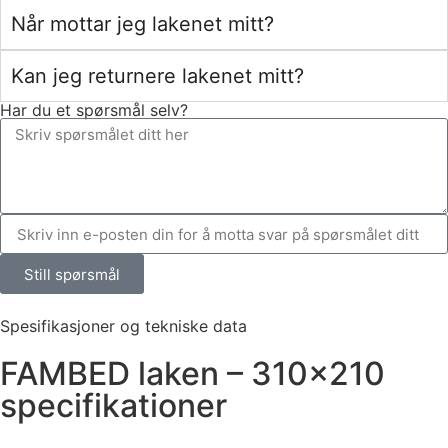
Når mottar jeg lakenet mitt?
Kan jeg returnere lakenet mitt?
Har du et spørsmål selv?
Still spørsmål
Spesifikasjoner og tekniske data
FAMBED laken – 310×210
specifikationer