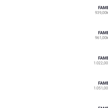
FAMB
939,00
FAMB
961,00
FAMB
1.022,00
FAMB
1.051,00