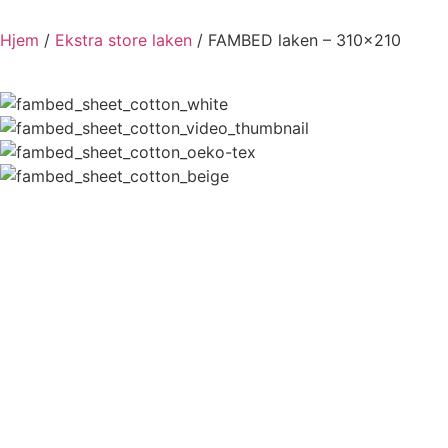
Hjem
/
Ekstra store laken
/ FAMBED laken – 310×210