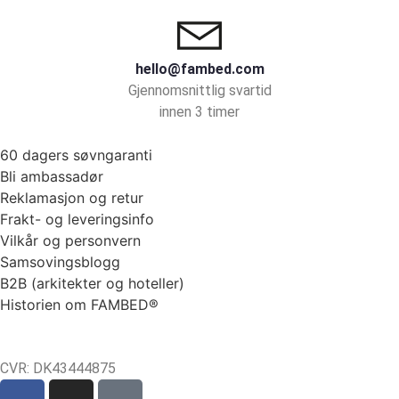
hello@fambed.com
Gjennomsnittlig svartid
innen 3 timer
60 dagers søvngaranti
Bli ambassadør
Reklamasjon og retur
Frakt- og leveringsinfo
Vilkår og personvern
Samsovingsblogg
B2B (arkitekter og hoteller)
Historien om FAMBED®
CVR: DK43444875