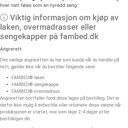
hver natt føles som en nyredd seng.
ⓘ Viktig informasjon om kjøp av
laken, overmadrasser eller
sengekapper på fambed.dk
Angrerett
Den vanlige angreretten du har som kunde når du handler på
nett, gjelder ikke når du bestiller følgende varer:
FAMBED® laken
FAMBED® sengekappe
FAMBED® overmadrass
Angreretten bortfaller fordi disse lages på bestilling. Det er
derfor ikke mulig å avbestille eller returnere disse varene når
produksjonen er startet, noe som skjer 2-4 dager etter
bestillingen din.