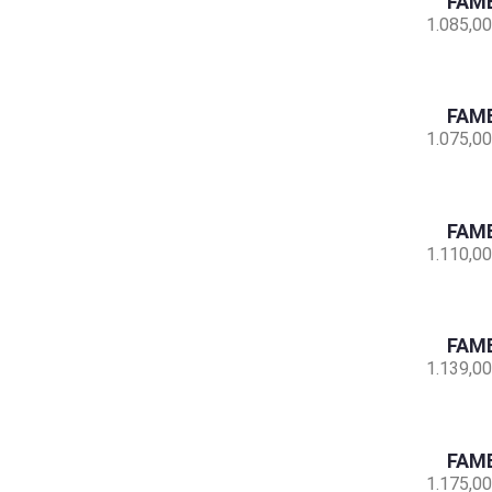
FAMB
1.085,00
FAMB
1.075,00
FAMB
1.110,00
FAMB
1.139,00
FAMB
1.175,00