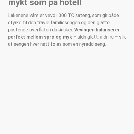
mykt som på hotell
Lakenene våre er vevd i 300 TC sateng, som gir både
styrke til den travle familiesengen og den glatte,
pustende overflaten du ønsker.
Vevingen balanserer
perfekt mellom sprø og myk
– aldri glatt, aldri ru – slik
at sengen hver natt føles som en nyredd seng.