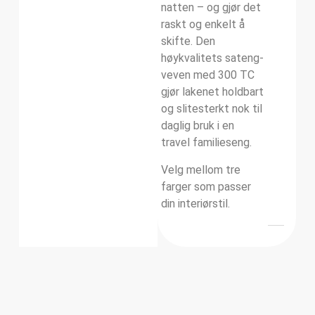
natten – og gjør det
raskt og enkelt å
skifte. Den
høykvalitets sateng-
veven med 300 TC
gjør lakenet holdbart
og slitesterkt nok til
daglig bruk i en
travel familieseng.
Velg mellom tre
farger som passer
din interiørstil.