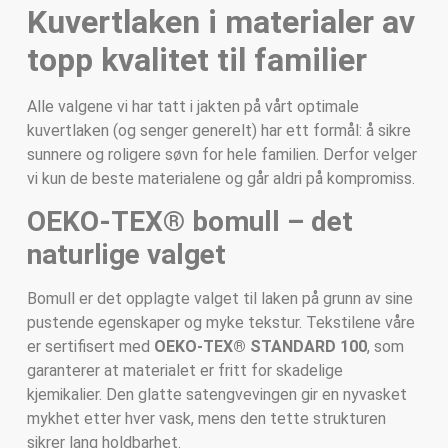
Kuvertlaken i materialer av
topp kvalitet til familier
Alle valgene vi har tatt i jakten på vårt optimale
kuvertlaken (og senger generelt) har ett formål: å sikre
sunnere og roligere søvn for hele familien. Derfor velger
vi kun de beste materialene og går aldri på kompromiss.
OEKO-TEX® bomull – det
naturlige valget
Bomull er det opplagte valget til laken på grunn av sine
pustende egenskaper og myke tekstur. Tekstilene våre
er sertifisert med
OEKO-TEX® STANDARD 100
, som
garanterer at materialet er fritt for skadelige
kjemikalier. Den glatte satengvevingen gir en nyvasket
mykhet etter hver vask, mens den tette strukturen
sikrer lang holdbarhet.