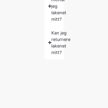
jeg
lakenet
mitt?
Kan jeg
returnere
lakenet
mitt?