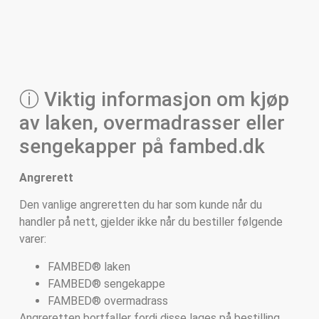
ⓘ Viktig informasjon om kjøp
av laken, overmadrasser eller
sengekapper på fambed.dk
Angrerett
Den vanlige angreretten du har som kunde når du
handler på nett, gjelder ikke når du bestiller følgende
varer:
FAMBED® laken
FAMBED® sengekappe
FAMBED® overmadrass
Angreretten bortfaller fordi disse lages på bestilling.