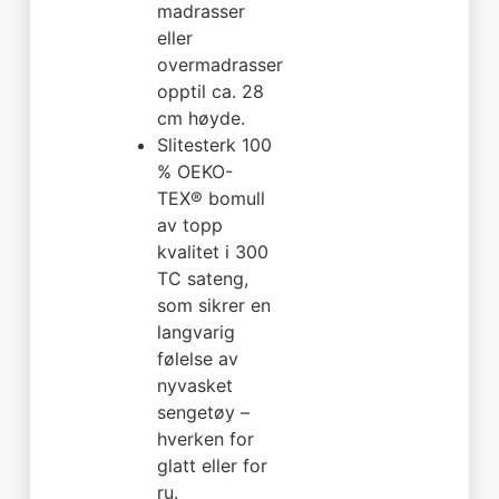
madrasser
eller
overmadrasser
opptil ca. 28
cm høyde.
Slitesterk 100
% OEKO-
TEX® bomull
av topp
kvalitet i 300
TC sateng,
som sikrer en
langvarig
følelse av
nyvasket
sengetøy –
hverken for
glatt eller for
ru.