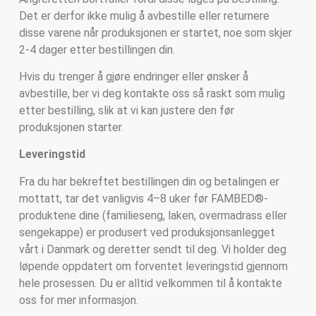
Det er derfor ikke mulig å avbestille eller returnere
disse varene når produksjonen er startet, noe som skjer
2-4 dager etter bestillingen din.
Hvis du trenger å gjøre endringer eller ønsker å
avbestille, ber vi deg kontakte oss så raskt som mulig
etter bestilling, slik at vi kan justere den før
produksjonen starter.
Leveringstid
Fra du har bekreftet bestillingen din og betalingen er
mottatt, tar det vanligvis 4–8 uker før FAMBED®-
produktene dine (familieseng, laken, overmadrass eller
sengekappe) er produsert ved produksjonsanlegget
vårt i Danmark og deretter sendt til deg. Vi holder deg
løpende oppdatert om forventet leveringstid gjennom
hele prosessen. Du er alltid velkommen til å kontakte
oss for mer informasjon.