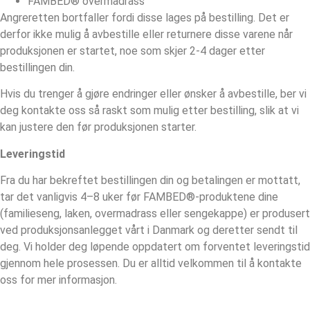
FAMBED® overmadrass
Angreretten bortfaller fordi disse lages på bestilling. Det er
derfor ikke mulig å avbestille eller returnere disse varene når
produksjonen er startet, noe som skjer 2-4 dager etter
bestillingen din.
Hvis du trenger å gjøre endringer eller ønsker å avbestille, ber vi
deg kontakte oss så raskt som mulig etter bestilling, slik at vi
kan justere den før produksjonen starter.
Leveringstid
Fra du har bekreftet bestillingen din og betalingen er mottatt,
tar det vanligvis 4–8 uker før FAMBED®-produktene dine
(familieseng, laken, overmadrass eller sengekappe) er produsert
ved produksjonsanlegget vårt i Danmark og deretter sendt til
deg. Vi holder deg løpende oppdatert om forventet leveringstid
gjennom hele prosessen. Du er alltid velkommen til å kontakte
oss for mer informasjon.