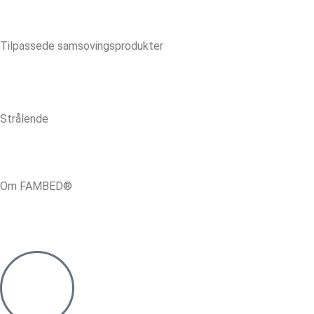
Tilpassede samsovingsprodukter
Strålende
Om FAMBED®