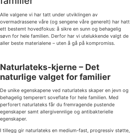
familier
Alle valgene vi har tatt under utviklingen av
overmadrassene våre (og sengene våre generelt) har hatt
ett bestemt hovedfokus: å sikre en sunn og behagelig
søvn for hele familien. Derfor har vi utelukkende valgt de
aller beste materialene – uten å gå på kompromiss.
Naturlateks-kjerne – Det
naturlige valget for familier
De unike egenskapene ved naturlateks skaper en jevn og
behagelig temperert soveflate for hele familien. Med
perforert naturlateks får du fremragende pustende
egenskaper samt allergivennlige og antibakterielle
egenskaper.
I tillegg gir naturlateks en medium-fast, progressiv støtte,