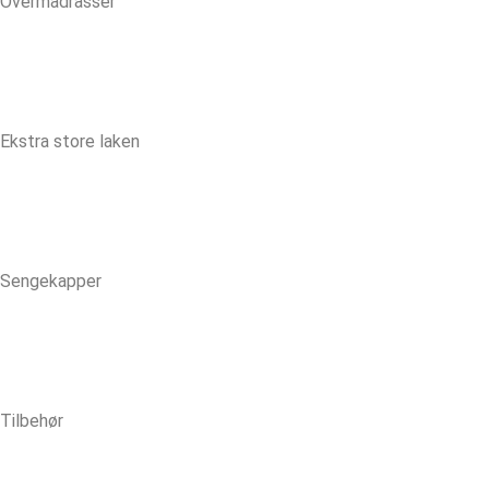
Overmadrasser
Ekstra store laken
Sengekapper
Tilbehør