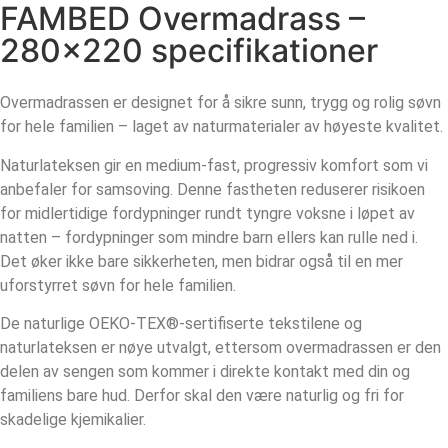
FAMBED Overmadrass –
280×220 specifikationer
Overmadrassen er designet for å sikre sunn, trygg og rolig søvn
for hele familien – laget av naturmaterialer av høyeste kvalitet.
Naturlateksen gir en medium-fast, progressiv komfort som vi
anbefaler for samsoving. Denne fastheten reduserer risikoen
for midlertidige fordypninger rundt tyngre voksne i løpet av
natten – fordypninger som mindre barn ellers kan rulle ned i.
Det øker ikke bare sikkerheten, men bidrar også til en mer
uforstyrret søvn for hele familien.
De naturlige OEKO-TEX®-sertifiserte tekstilene og
naturlateksen er nøye utvalgt, ettersom overmadrassen er den
delen av sengen som kommer i direkte kontakt med din og
familiens bare hud. Derfor skal den være naturlig og fri for
skadelige kjemikalier.