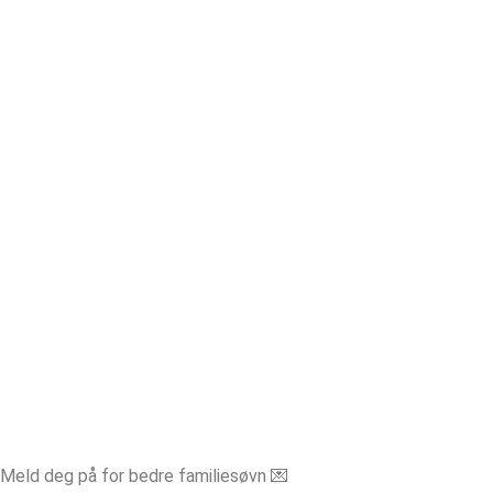
Meld deg på for bedre familiesøvn 💌