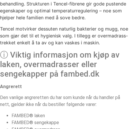
behandling. Strukturen i Tencel-fibrene gir gode pustende
egenskaper og optimal temperaturregulering – noe som
hjelper hele familien med å sove bedre.
Tencel motvirker dessuten naturlig bakterier og mugg, noe
som gjør det til et hygienisk valg. I tillegg er overmadrass-
trekket enkelt å ta av og kan vaskes i maskin.
ⓘ Viktig informasjon om kjøp av
laken, overmadrasser eller
sengekapper på fambed.dk
Angrerett
Den vanlige angreretten du har som kunde når du handler på
nett, gjelder ikke når du bestiller følgende varer:
FAMBED® laken
FAMBED® sengekappe