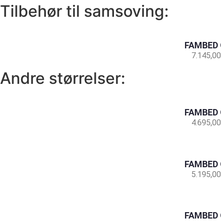
Tilbehør til samsoving:
FAMBED 
7.145,00
Andre størrelser:
FAMBED 
4.695,00
FAMBED 
5.195,00
FAMBED 