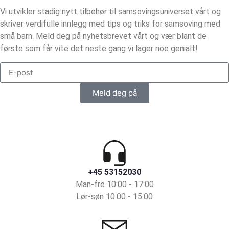
Vi utvikler stadig nytt tilbehør til samsovingsuniverset vårt og
skriver verdifulle innlegg med tips og triks for samsoving med
små barn. Meld deg på nyhetsbrevet vårt og vær blant de
første som får vite det neste gang vi lager noe genialt!
Meld deg på
+45 53152030
Man-fre 10:00 - 17:00
Lør-søn 10:00 - 15:00