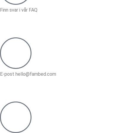
Finn svar i vår FAQ
E-post hello@fambed.com