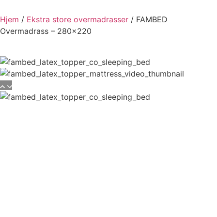
Hjem
/
Ekstra store overmadrasser
/ FAMBED
Overmadrass – 280×220