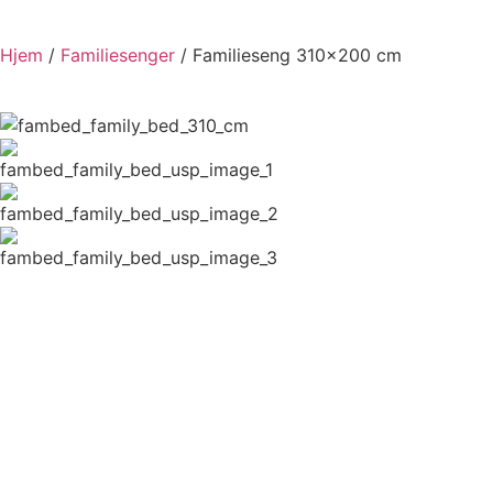
Hjem
/
Familiesenger
/ Familieseng 310×200 cm