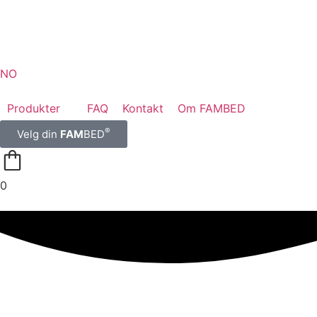
NO
Produkter
FAQ
Kontakt
Om FAMBED
®
Velg din
FAM
BED
0