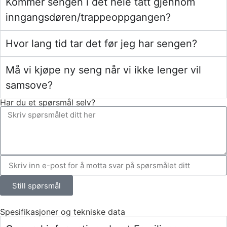
Kommer sengen i det hele tatt gjennom
inngangsdøren/trappeoppgangen?
Hvor lang tid tar det før jeg har sengen?
Må vi kjøpe ny seng når vi ikke lenger vil
samsove?
Har du et spørsmål selv?
Still spørsmål
Spesifikasjoner og tekniske data