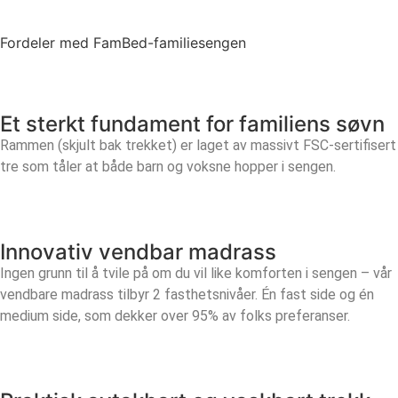
Fordeler med FamBed-familiesengen
Et sterkt fundament for familiens søvn
Rammen (skjult bak trekket) er laget av massivt FSC-sertifisert
tre som tåler at både barn og voksne hopper i sengen.
Innovativ vendbar madrass
Ingen grunn til å tvile på om du vil like komforten i sengen – vår
vendbare madrass tilbyr 2 fasthetsnivåer. Én fast side og én
medium side, som dekker over 95% av folks preferanser.