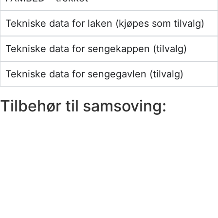
Tekniske data for laken (kjøpes som tilvalg)
Tekniske data for sengekappen (tilvalg)
Tekniske data for sengegavlen (tilvalg)
Tilbehør til samsoving: