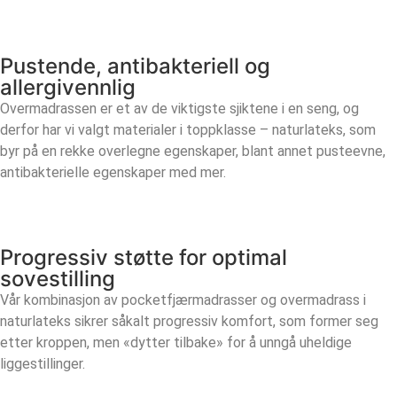
Pustende, antibakteriell og
allergivennlig
Overmadrassen er et av de viktigste sjiktene i en seng, og
derfor har vi valgt materialer i toppklasse – naturlateks, som
byr på en rekke overlegne egenskaper, blant annet pusteevne,
antibakterielle egenskaper med mer.
Progressiv støtte for optimal
sovestilling
Vår kombinasjon av pocketfjærmadrasser og overmadrass i
naturlateks sikrer såkalt progressiv komfort, som former seg
etter kroppen, men «dytter tilbake» for å unngå uheldige
liggestillinger.