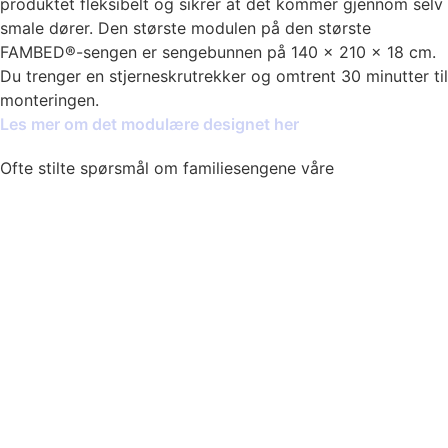
produktet fleksibelt og sikrer at det kommer gjennom selv
smale dører. Den største modulen på den største
FAMBED®-sengen er sengebunnen på 140 × 210 × 18 cm.
Du trenger en stjerneskrutrekker og omtrent 30 minutter til
monteringen.
Les mer om det modulære designet her
Ofte stilte spørsmål om familiesengene våre