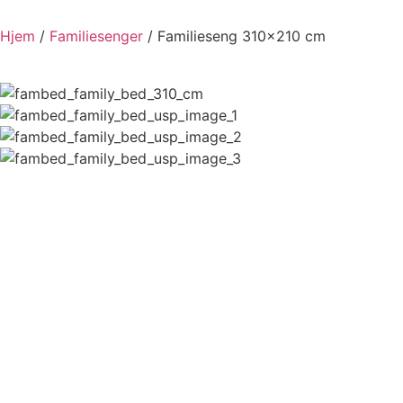
Hjem
/
Familiesenger
/ Familieseng 310×210 cm