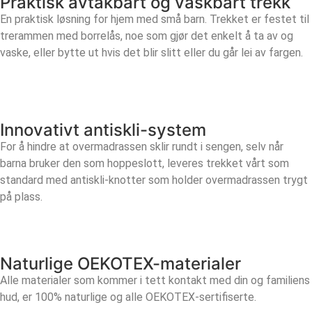
Praktisk avtakbart og vaskbart trekk
En praktisk løsning for hjem med små barn. Trekket er festet til
trerammen med borrelås, noe som gjør det enkelt å ta av og
vaske, eller bytte ut hvis det blir slitt eller du går lei av fargen.
Innovativt antiskli-system
For å hindre at overmadrassen sklir rundt i sengen, selv når
barna bruker den som hoppeslott, leveres trekket vårt som
standard med antiskli-knotter som holder overmadrassen trygt
på plass.
Naturlige OEKOTEX-materialer
Alle materialer som kommer i tett kontakt med din og familiens
hud, er 100% naturlige og alle OEKOTEX-sertifiserte.