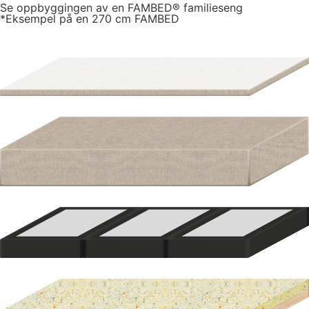
Se oppbyggingen av en FAMBED® familieseng
*Eksempel på en 270 cm FAMBED