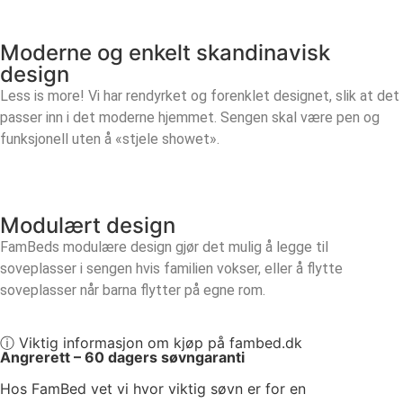
Moderne og enkelt skandinavisk
design
Less is more! Vi har rendyrket og forenklet designet, slik at det
passer inn i det moderne hjemmet. Sengen skal være pen og
funksjonell uten å «stjele showet».
Modulært design
FamBeds modulære design gjør det mulig å legge til
soveplasser i sengen hvis familien vokser, eller å flytte
soveplasser når barna flytter på egne rom.
ⓘ Viktig informasjon om kjøp på fambed.dk
Angrerett – 60 dagers søvngaranti
Hos FamBed vet vi hvor viktig søvn er for en