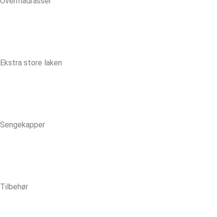
Overmadrasser
Ekstra store laken
Sengekapper
Tilbehør