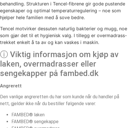
behandling. Strukturen i Tencel-fibrene gir gode pustende
egenskaper og optimal temperaturregulering – noe som
hjelper hele familien med å sove bedre.
Tencel motvirker dessuten naturlig bakterier og mugg, noe
som gjør det til et hygienisk valg. I tillegg er overmadrass-
trekket enkelt å ta av og kan vaskes i maskin.
ⓘ Viktig informasjon om kjøp av
laken, overmadrasser eller
sengekapper på fambed.dk
Angrerett
Den vanlige angreretten du har som kunde når du handler på
nett, gjelder ikke når du bestiller følgende varer:
FAMBED® laken
FAMBED® sengekappe