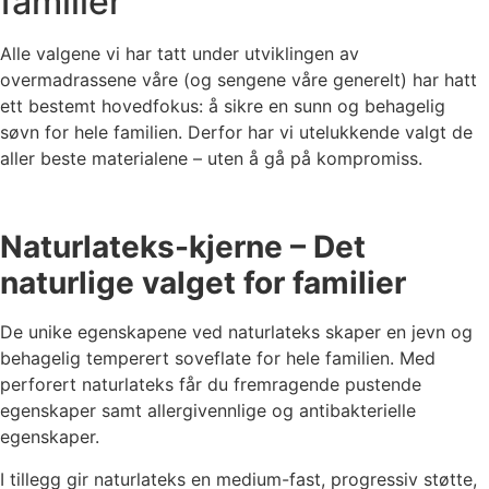
familier
Alle valgene vi har tatt under utviklingen av
overmadrassene våre (og sengene våre generelt) har hatt
ett bestemt hovedfokus: å sikre en sunn og behagelig
søvn for hele familien. Derfor har vi utelukkende valgt de
aller beste materialene – uten å gå på kompromiss.
Naturlateks-kjerne – Det
naturlige valget for familier
De unike egenskapene ved naturlateks skaper en jevn og
behagelig temperert soveflate for hele familien. Med
perforert naturlateks får du fremragende pustende
egenskaper samt allergivennlige og antibakterielle
egenskaper.
I tillegg gir naturlateks en medium-fast, progressiv støtte,