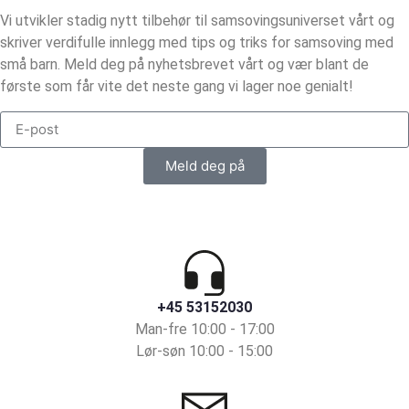
Vi utvikler stadig nytt tilbehør til samsovingsuniverset vårt og
skriver verdifulle innlegg med tips og triks for samsoving med
små barn. Meld deg på nyhetsbrevet vårt og vær blant de
første som får vite det neste gang vi lager noe genialt!
Meld deg på
+45 53152030
Man-fre 10:00 - 17:00
Lør-søn 10:00 - 15:00