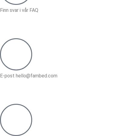
Finn svar i vår FAQ
E-post hello@fambed.com