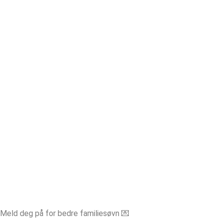
Meld deg på for bedre familiesøvn 💌