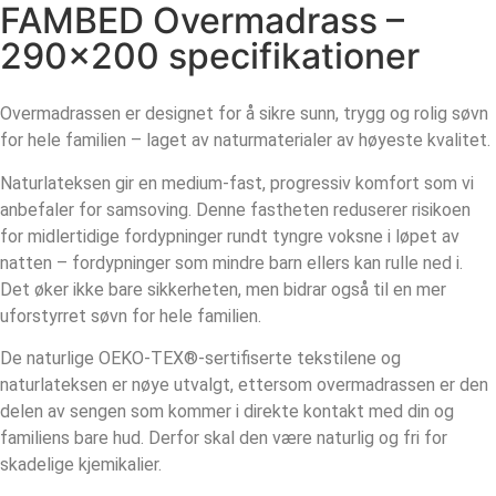
FAMBED Overmadrass –
290×200 specifikationer
Overmadrassen er designet for å sikre sunn, trygg og rolig søvn
for hele familien – laget av naturmaterialer av høyeste kvalitet.
Naturlateksen gir en medium-fast, progressiv komfort som vi
anbefaler for samsoving. Denne fastheten reduserer risikoen
for midlertidige fordypninger rundt tyngre voksne i løpet av
natten – fordypninger som mindre barn ellers kan rulle ned i.
Det øker ikke bare sikkerheten, men bidrar også til en mer
uforstyrret søvn for hele familien.
De naturlige OEKO-TEX®-sertifiserte tekstilene og
naturlateksen er nøye utvalgt, ettersom overmadrassen er den
delen av sengen som kommer i direkte kontakt med din og
familiens bare hud. Derfor skal den være naturlig og fri for
skadelige kjemikalier.