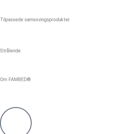
Tilpassede samsovingsprodukter
Strålende
Om FAMBED®