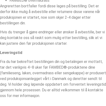
FAMBED® overmadrass
Angreretten bortfaller fordi disse lages på bestilling. Det er
derfor ikke mulig å avbestille eller returnere disse varene når
produksjonen er startet, noe som skjer 2-4 dager etter
bestillingen din.
Hvis du trenger å gjøre endringer eller ønsker å avbestille, ber vi
deg kontakte oss så raskt som mulig etter bestilling, slik at vi
kan justere den før produksjonen starter.
Leveringstid
Fra du har bekreftet bestillingen din og betalingen er mottatt,
tar det vanligvis 4–8 uker før FAMBED®-produktene dine
(familieseng, laken, overmadrass eller sengekappe) er produsert
ved produksjonsanlegget vårt i Danmark og deretter sendt til
deg. Vi holder deg løpende oppdatert om forventet leveringstid
gjennom hele prosessen. Du er alltid velkommen til å kontakte
oss for mer informasjon.