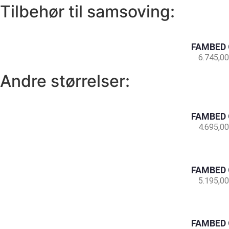
Tilbehør til samsoving:
FAMBED 
6.745,00
Andre størrelser:
FAMBED 
4.695,00
FAMBED 
5.195,00
FAMBED 