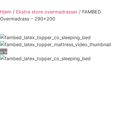
Hjem
/
Ekstra store overmadrasser
/ FAMBED
Overmadrass – 290×200