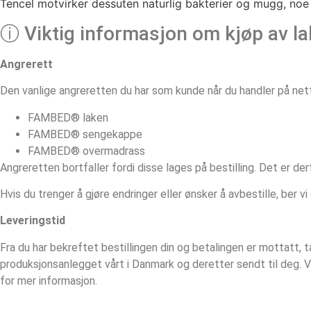
Tencel motvirker dessuten naturlig bakterier og mugg, noe s
ⓘ Viktig informasjon om kjøp av l
Angrerett
Den vanlige angreretten du har som kunde når du handler på nett, 
FAMBED® laken
FAMBED® sengekappe
FAMBED® overmadrass
Angreretten bortfaller fordi disse lages på bestilling. Det er der
Hvis du trenger å gjøre endringer eller ønsker å avbestille, ber v
Leveringstid
Fra du har bekreftet bestillingen din og betalingen er mottatt,
produksjonsanlegget vårt i Danmark og deretter sendt til deg. 
for mer informasjon.