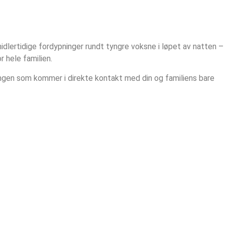
dlertidige fordypninger rundt tyngre voksne i løpet av natten –
r hele familien.
ngen som kommer i direkte kontakt med din og familiens bare