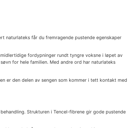
rert naturlateks får du fremragende pustende egenskaper
r midlertidige fordypninger rundt tyngre voksne i løpet av
t søvn for hele familien. Med andre ord har naturlateks
ssen er den delen av sengen som kommer i tett kontakt med
k behandling. Strukturen i Tencel-fibrene gir gode pustende