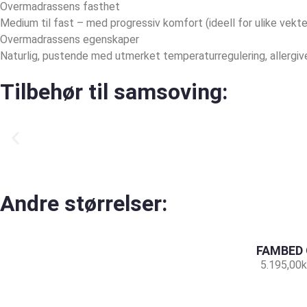
Overmadrassens fasthet
Medium til fast – med progressiv komfort (ideell for ulike vekte
Overmadrassens egenskaper
Naturlig, pustende med utmerket temperaturregulering, allergiven
Tilbehør til samsoving:
Andre størrelser:
FAMBED 
5.195,00
k