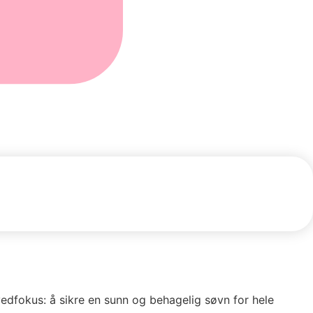
vedfokus: å sikre en sunn og behagelig søvn for hele