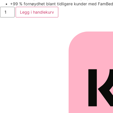
+99 % fornøydhet blant tidligere kunder med FamBe
Legg i handlekurv