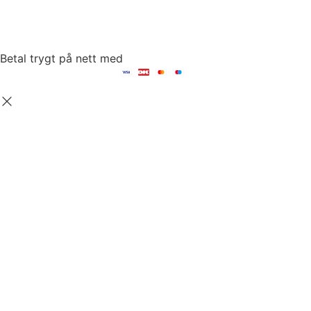
mail: hello@fambed.com
Betal trygt på nett med