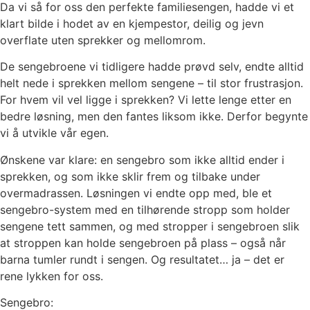
Da vi så for oss den perfekte familiesengen, hadde vi et
klart bilde i hodet av en kjempestor, deilig og jevn
overflate uten sprekker og mellomrom.
De sengebroene vi tidligere hadde prøvd selv, endte alltid
helt nede i sprekken mellom sengene – til stor frustrasjon.
For hvem vil vel ligge i sprekken? Vi lette lenge etter en
bedre løsning, men den fantes liksom ikke. Derfor begynte
vi å utvikle vår egen.
Ønskene var klare: en sengebro som ikke alltid ender i
sprekken, og som ikke sklir frem og tilbake under
overmadrassen. Løsningen vi endte opp med, ble et
sengebro-system med en tilhørende stropp som holder
sengene tett sammen, og med stropper i sengebroen slik
at stroppen kan holde sengebroen på plass – også når
barna tumler rundt i sengen. Og resultatet… ja – det er
rene lykken for oss.
Sengebro: