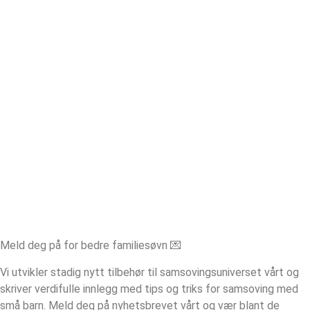
Meld deg på for bedre familiesøvn 💌
Vi utvikler stadig nytt tilbehør til samsovingsuniverset vårt og
skriver verdifulle innlegg med tips og triks for samsoving med
små barn. Meld deg på nyhetsbrevet vårt og vær blant de