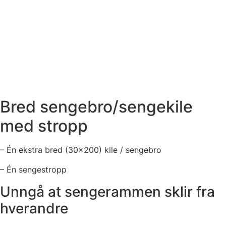
Bred sengebro/sengekile
med stropp
– Én ekstra bred (30×200) kile / sengebro
– Én sengestropp
Unngå at sengerammen sklir fra
hverandre