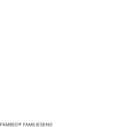
FAMBED® FAMILIESENG