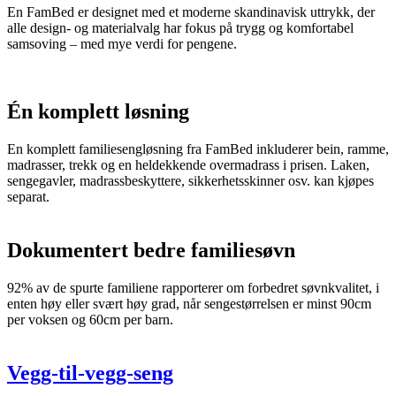
En FamBed er designet med et moderne skandinavisk uttrykk, der
alle design- og materialvalg har fokus på trygg og komfortabel
samsoving – med mye verdi for pengene.
Én komplett løsning
En komplett familiesengløsning fra FamBed inkluderer bein, ramme,
madrasser, trekk og en heldekkende overmadrass i prisen. Laken,
sengegavler, madrassbeskyttere, sikkerhetsskinner osv. kan kjøpes
separat.
Dokumentert bedre familiesøvn
92% av de spurte familiene rapporterer om forbedret søvnkvalitet, i
enten høy eller svært høy grad, når sengestørrelsen er minst 90cm
per voksen og 60cm per barn.
Vegg-til-vegg-seng