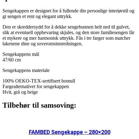
Sengekappen er designet for å fullende din personlige interiørstil og
gi sengen et rent og elegant uttrykk.
Den er skreddersydd for å dekke sengebunnen helt ned til gulvet,
slik at eventuell oppbevaring skjules, og den store familiesengen får
et mykere og mer harmonisk uttrykk. Fås i tre farger som matcher
lakenene dine og soveromsinnredningen.
Sengekappens mål
47/60 cm
Sengekappens materiale
100% OEKO-TEX-sertifisert bomull
Fargealternativer for sengekappen
Hvit, grå og beige
Tilbehør til samsoving:
FAMBED Sengekappe – 280×200