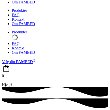
Om FAMBED
Produkter
FAQ
Kontakt
Om FAMBED
Produkter
FAQ
Kontakt
Om FAMBED
®
Velg din
FAM
BED
0
Hjelp?