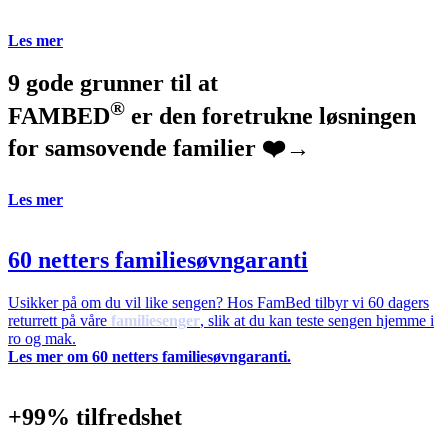
Les mer
9 gode grunner til at
®
FAM
BED
er den foretrukne løsningen
for samsovende familier ❤️→
Les mer
60 netters familiesøvngaranti
Usikker på om du vil like sengen? Hos FamBed tilbyr vi 60 dagers
returrett på våre
familiesenger
, slik at du kan teste sengen hjemme i
ro og mak.
Les mer om 60 netters familiesøvngaranti.
+99% tilfredshet