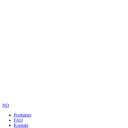
Skip
to
content
NO
Produkter
FAQ
Kontakt