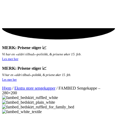
MERK: Prisene stiger 📈
Vi har en «aldri tilbud»-politikk, & prisene øker 15. feb.
Les mer her
MERK: Prisene stiger 📈
Vi har en «aldri tilbud»-politikk, & prisene øker 15. feb.
Les mer her
Hjem
/
Ekstra store sengekapper
/ FAMBED Sengekappe –
280×200