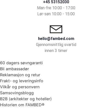
+45 53152030
Man-fre 10:00 - 17:00
Lør-søn 10:00 - 15:00
hello@fambed.com
Gjennomsnittlig svartid
innen 3 timer
60 dagers søvngaranti
Bli ambassadør
Reklamasjon og retur
Frakt- og leveringsinfo
Vilkår og personvern
Samsovingsblogg
B2B (arkitekter og hoteller)
Historien om FAMBED®