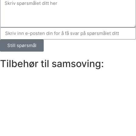
Still spørsmål
Tilbehør til samsoving: