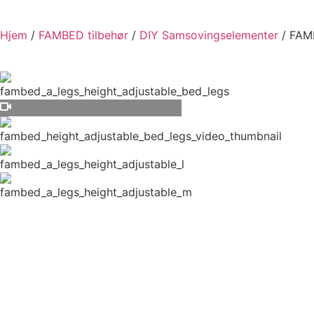
Hjem
/
FAMBED tilbehør
/
DIY Samsovingselementer
/ FAMB