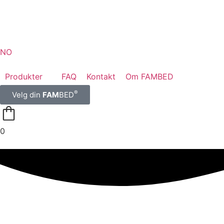
NO
Produkter
FAQ
Kontakt
Om FAMBED
®
Velg din
FAM
BED
0