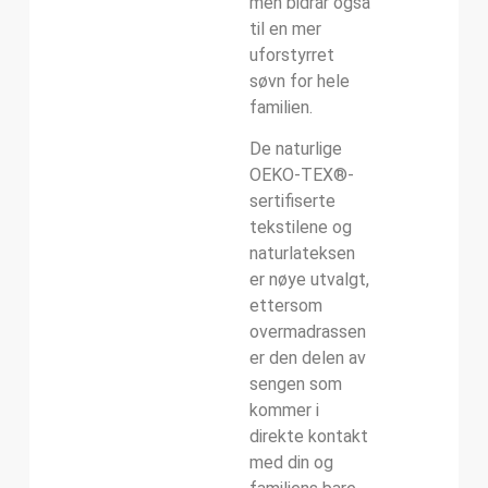
men bidrar også
til en mer
uforstyrret
søvn for hele
familien.
De naturlige
OEKO-TEX®-
sertifiserte
tekstilene og
naturlateksen
er nøye utvalgt,
ettersom
overmadrassen
er den delen av
sengen som
kommer i
direkte kontakt
med din og