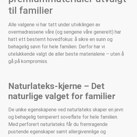
til familier
Alle valgene vi har tatt under utviklingen av
overmadrassene våre (og sengene våre generelt) har
hatt ett bestemt hovedfokus: å sikre en sunn og
behagelig søvn for hele familien. Derfor har vi
utelukkende valgt de aller beste materialene – uten å
gå på kompromiss.
Naturlateks-kjerne – Det
naturlige valget for familier
De unike egenskapene ved naturlateks skaper en jevn
og behagelig temperert soveflate for hele familien.
Med perforert naturlateks får du fremragende
pustende egenskaper samt allergivennlige og