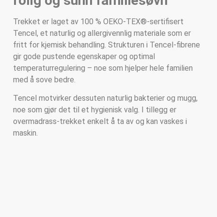
rolig og sunn familiesøvn
Trekket er laget av 100 % OEKO-TEX®-sertifisert
Tencel, et naturlig og allergivennlig materiale som er
fritt for kjemisk behandling. Strukturen i Tencel-fibrene
gir gode pustende egenskaper og optimal
temperaturregulering – noe som hjelper hele familien
med å sove bedre.
Tencel motvirker dessuten naturlig bakterier og mugg,
noe som gjør det til et hygienisk valg. I tillegg er
overmadrass-trekket enkelt å ta av og kan vaskes i
maskin.