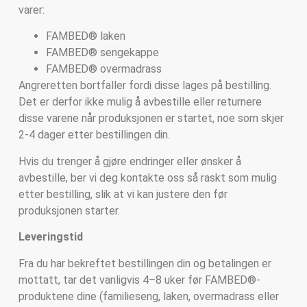
varer:
FAMBED® laken
FAMBED® sengekappe
FAMBED® overmadrass
Angreretten bortfaller fordi disse lages på bestilling.
Det er derfor ikke mulig å avbestille eller returnere
disse varene når produksjonen er startet, noe som skjer
2-4 dager etter bestillingen din.
Hvis du trenger å gjøre endringer eller ønsker å
avbestille, ber vi deg kontakte oss så raskt som mulig
etter bestilling, slik at vi kan justere den før
produksjonen starter.
Leveringstid
Fra du har bekreftet bestillingen din og betalingen er
mottatt, tar det vanligvis 4–8 uker før FAMBED®-
produktene dine (familieseng, laken, overmadrass eller