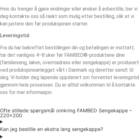
Hvis du trenger å gjøre endringer eller ønsker å avbestille, ber vi
deg kontakte oss så raskt som mulig etter bestilling, slik at vi
kan justere den før produksjonen starter.
Leveringstid
Fra du har bekreftet bestillingen din og betalingen er mottatt,
tar det vanligvis 4–8 uker før FAMBED®-produktene dine
(familieseng, laken, overmadrass eller sengekappe) er produsert
ved produksjonsanlegget vårt i Danmark og deretter sendt til
deg. Vi holder deg løpende oppdatert om forventet leveringstid
gjennom hele prosessen. Du er alltid velkommen til å kontakte
oss for mer informasjon.
Ofte stillede spørgsmål omkring FAMBED Sengekappe –
220×200
Kan jeg bestille en ekstra lang sengekappe?