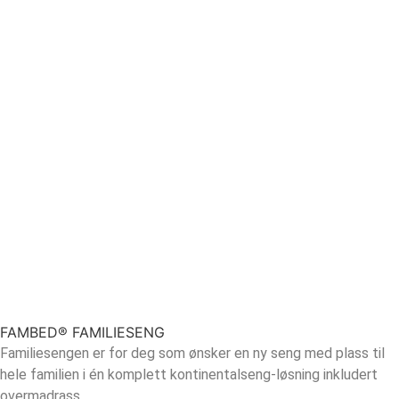
FAMBED® FAMILIESENG
Familiesengen er for deg som ønsker en ny seng med plass til
hele familien i én komplett kontinentalseng-løsning inkludert
overmadrass.