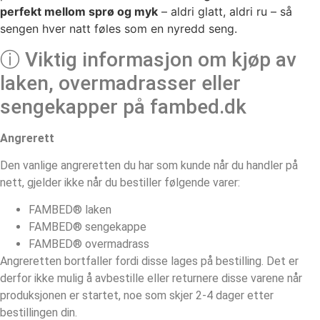
perfekt mellom sprø og myk
– aldri glatt, aldri ru – så
sengen hver natt føles som en nyredd seng.
ⓘ Viktig informasjon om kjøp av
laken, overmadrasser eller
sengekapper på fambed.dk
Angrerett
Den vanlige angreretten du har som kunde når du handler på
nett, gjelder ikke når du bestiller følgende varer:
FAMBED® laken
FAMBED® sengekappe
FAMBED® overmadrass
Angreretten bortfaller fordi disse lages på bestilling. Det er
derfor ikke mulig å avbestille eller returnere disse varene når
produksjonen er startet, noe som skjer 2-4 dager etter
bestillingen din.