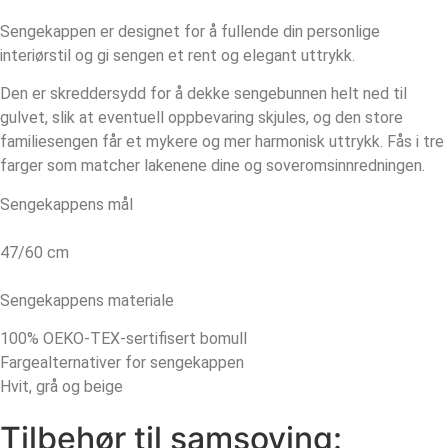
Sengekappen er designet for å fullende din personlige
interiørstil og gi sengen et rent og elegant uttrykk.
Den er skreddersydd for å dekke sengebunnen helt ned til
gulvet, slik at eventuell oppbevaring skjules, og den store
familiesengen får et mykere og mer harmonisk uttrykk. Fås i tre
farger som matcher lakenene dine og soveromsinnredningen.
Sengekappens mål
47/60 cm
Sengekappens materiale
100% OEKO-TEX-sertifisert bomull
Fargealternativer for sengekappen
Hvit, grå og beige
Tilbehør til samsoving: