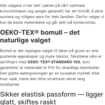
Alle valgene vi har tatt i jakten på vårt optimale
konvoluttlaken (og senger generelt) har ett formål: å sikre
sunnere og roligere søvn for hele familien. Derfor velger vi
kun de beste materialene og går aldri på kompromiss.
OEKO-TEX® bomull – det
naturlige valget
Bomull er det opplagte valget til laken på grunn av sine
pustende egenskaper og myke tekstur. Tekstilene våre er
sertifisert med
OEKO-TEX® STANDARD 100
, som
garanterer at materialet er fritt for skadelige kjemikalier.
Den glatte satengvevingen gir en nyvasket mykhet etter
hver vask, mens den tette strukturen sikrer lang
holdbarhet.
Sikker elastisk passform — ligger
glatt, skiftes raskt