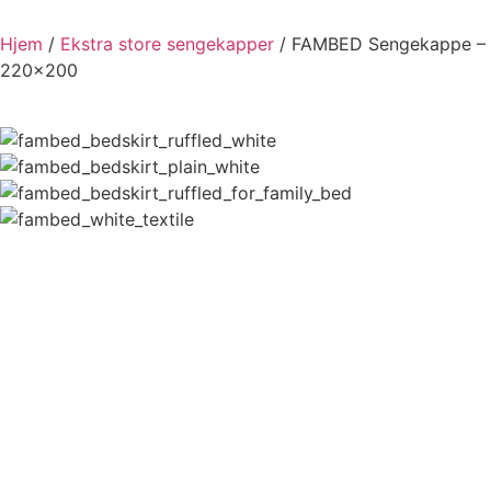
Hjem
/
Ekstra store sengekapper
/ FAMBED Sengekappe –
220×200