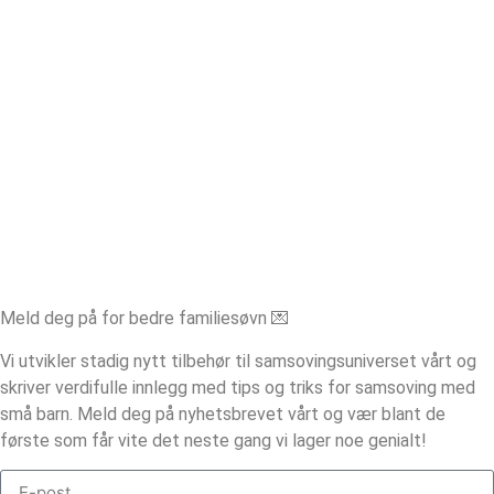
Meld deg på for bedre familiesøvn 💌
Vi utvikler stadig nytt tilbehør til samsovingsuniverset vårt og
skriver verdifulle innlegg med tips og triks for samsoving med
små barn. Meld deg på nyhetsbrevet vårt og vær blant de
første som får vite det neste gang vi lager noe genialt!