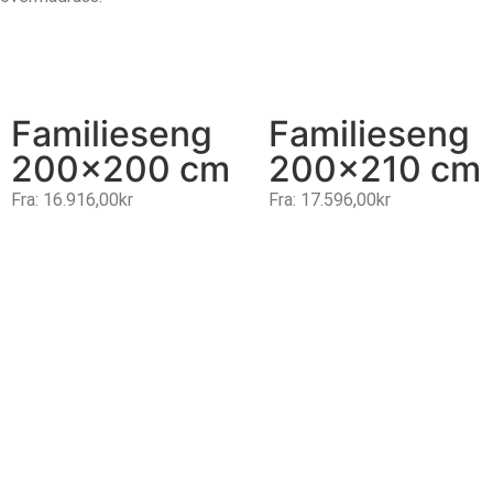
Familieseng
Familieseng
200×200 cm
200×210 cm
Fra:
16.916,00
kr
Fra:
17.596,00
kr