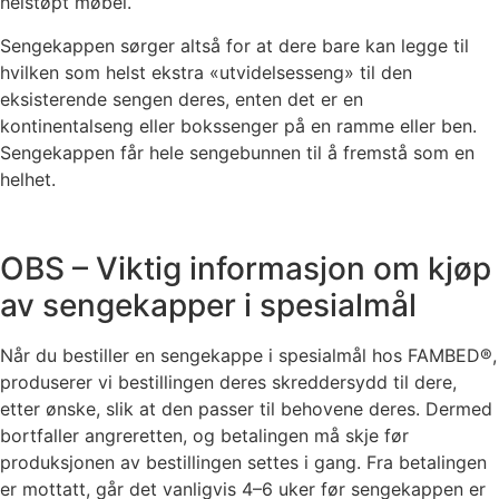
helstøpt møbel.
Sengekappen sørger altså for at dere bare kan legge til
hvilken som helst ekstra «utvidelsesseng» til den
eksisterende sengen deres, enten det er en
kontinentalseng eller bokssenger på en ramme eller ben.
Sengekappen får hele sengebunnen til å fremstå som en
helhet.
OBS – Viktig informasjon om kjøp
av sengekapper i spesialmål
Når du bestiller en sengekappe i spesialmål hos FAMBED®,
produserer vi bestillingen deres skreddersydd til dere,
etter ønske, slik at den passer til behovene deres. Dermed
bortfaller angreretten, og betalingen må skje før
produksjonen av bestillingen settes i gang. Fra betalingen
er mottatt, går det vanligvis 4–6 uker før sengekappen er