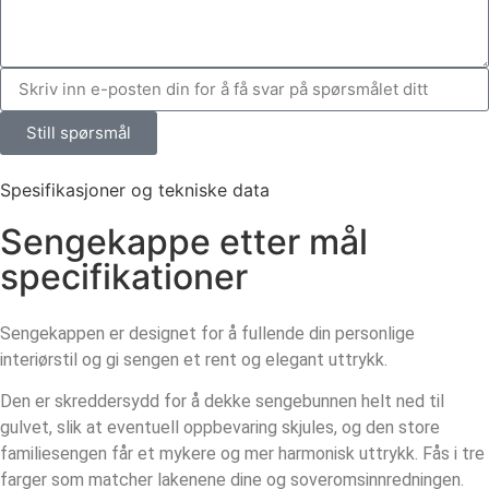
Still spørsmål
Spesifikasjoner og tekniske data
Sengekappe etter mål
specifikationer
Sengekappen er designet for å fullende din personlige
interiørstil og gi sengen et rent og elegant uttrykk.
Den er skreddersydd for å dekke sengebunnen helt ned til
gulvet, slik at eventuell oppbevaring skjules, og den store
familiesengen får et mykere og mer harmonisk uttrykk. Fås i tre
farger som matcher lakenene dine og soveromsinnredningen.