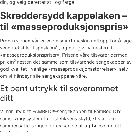
din, og velg deretter stil og farge.
Skreddersydd kappelaken –
til «masseproduksjonspris»
Produksjonen vår er en velsmurt maskin nettopp for å lage
sengetekstiler i spesialmål, og det gjør vi nesten til
«masseproduksjonspriser». Prisene våre tilsvarer dermed
2
pr. cm
nesten det samme som tilsvarende sengekapper av
god kvalitet i vanlige «masseproduksjonsstørrelser», selv
om vi håndsyr alle sengekappene våre.
Et pent uttrykk til soverommet
ditt
Vi har utviklet FAMBED®-sengekappen til FamBed DIY
samsovingssystem for estetikkens skyld, slik at den
sammensatte sengen deres kan se ut og føles som ett