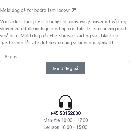
Meld deg på for bedre familiesøvn 💌
Vi utvikler stadig nytt tilbehør til samsovingsuniverset vårt og
skriver verdifulle innlegg med tips og triks for samsoving med
små barn. Meld deg på nyhetsbrevet vårt og vær blant de
første som får vite det neste gang vi lager noe genialt!
Meld deg på
+45 53152030
Man-fre 10:00 - 17:00
Lør-søn 10:00 - 15:00