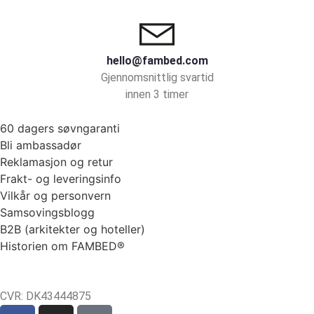
hello@fambed.com
Gjennomsnittlig svartid
innen 3 timer
60 dagers søvngaranti
Bli ambassadør
Reklamasjon og retur
Frakt- og leveringsinfo
Vilkår og personvern
Samsovingsblogg
B2B (arkitekter og hoteller)
Historien om FAMBED®
CVR: DK43444875