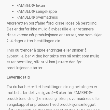
FAMBED® laken
FAMBED® sengekappe
FAMBED® overmadrass
Angreretten bortfaller fordi disse lages på bestilling.
Det er derfor ikke mulig å avbestille eller returnere
disse varene når produksjonen er startet, noe som skjer
2-4 dager etter bestillingen din.
Hvis du trenger å gjøre endringer eller ønsker å
avbestille, ber vi deg kontakte oss så raskt som mulig
etter bestilling, slik at vi kan justere den før
produksjonen starter.
Leveringstid
Fra du har bekreftet bestillingen din og betalingen er
mottatt, tar det vanligvis 4–8 uker før FAMBED®-
produktene dine (familieseng, laken, overmadrass eller
sengekappe) er produsert ved produksjonsanlegget