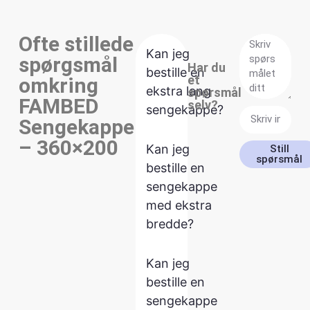
Ofte stillede
Kan jeg
spørgsmål
Har du
bestille en
et
omkring
ekstra lang
spørsmål
FAMBED
selv?
sengekappe?
Sengekappe
– 360×200
Kan jeg
Still
spørsmål
bestille en
sengekappe
med ekstra
bredde?
Kan jeg
bestille en
sengekappe