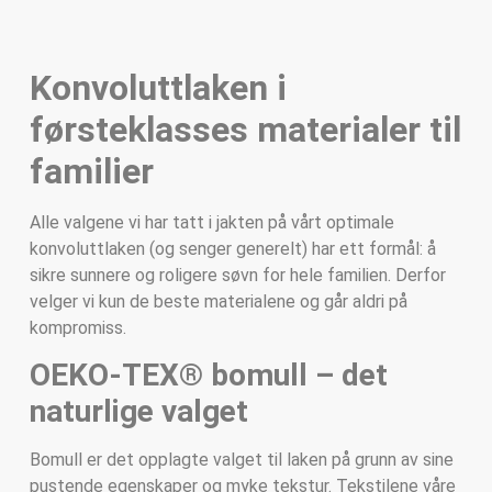
Konvoluttlaken i
førsteklasses materialer til
familier
Alle valgene vi har tatt i jakten på vårt optimale
konvoluttlaken (og senger generelt) har ett formål: å
sikre sunnere og roligere søvn for hele familien. Derfor
velger vi kun de beste materialene og går aldri på
kompromiss.
OEKO-TEX® bomull – det
naturlige valget
Bomull er det opplagte valget til laken på grunn av sine
pustende egenskaper og myke tekstur. Tekstilene våre