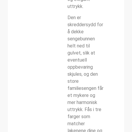
uttrykk.
Den er
skreddersydd for
å dekke
sengebunnen
helt ned til
gulvet, slik at
eventuell
oppbevaring
skjules, og den
store
familiesengen får
et mykere og
mer harmonisk
uttrykk. Fås i tre
farger som
matcher
lakenene dine og