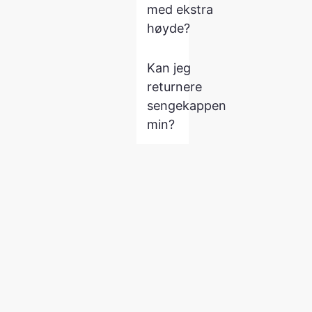
med ekstra
høyde?
Kan jeg
returnere
sengekappen
min?